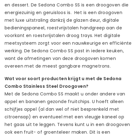
en dessert. De Sedona Combo SS is een droogoven die
energiezuinig en geruisloos is. Het is een droogoven
met luxe uitstraling dankzij de glazen deur, digitale
bedieningspaneel, roestvrijstalen handgreep aan de
voorkant en roestvrijstalen droog trays. Het digitale
meetsysteem zorgt voor een nauwkeurige en efficiënte
werking. De Sedona Combo SS past in iedere keuken,
want de afmetingen van deze droogoven komen
overeen met de meest gangbare magnetrons.
Wat voor soort producten krijgt u met de Sedona
Combo Stainless Steel Droogoven?
Met de Sedona Combo SS maakt u onder andere van
appel en bananen gezonde fruitchips. U hoeft alleen
schijfjes appel (al dan wel of niet besprenkeld met
citroensap) en eventueel met een vleugje kaneel op
het gaas uit te leggen. Tevens kunt u in een droogoven
ook een fruit- of groenteleer maken. Dit is een