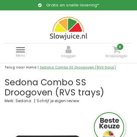
Gratis en snelle levering*
0
Menu
Inloggen
Winkelwagen
Terug naar Home
|
Sedona Combo SS Droogoven (RVS trays)
Sedona Combo SS
Droogoven (RVS trays)
|
Schrijf je eigen review
Merk:
Sedona