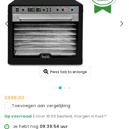
Press tab to enlarge
€699,00
Toevoegen aan vergelijking
|
Op voorraad
Voor 16:00 besteld, morgen in huis!*
Je hebt nog
09:39:53
uur