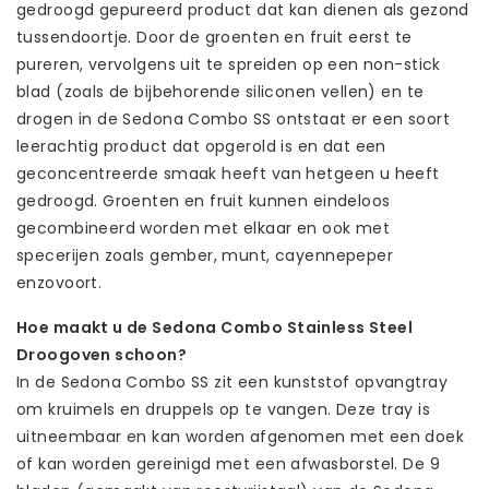
gedroogd gepureerd product dat kan dienen als gezond
tussendoortje. Door de groenten en fruit eerst te
pureren, vervolgens uit te spreiden op een non-stick
blad (zoals de bijbehorende siliconen vellen) en te
drogen in de Sedona Combo SS ontstaat er een soort
leerachtig product dat opgerold is en dat een
geconcentreerde smaak heeft van hetgeen u heeft
gedroogd. Groenten en fruit kunnen eindeloos
gecombineerd worden met elkaar en ook met
specerijen zoals gember, munt, cayennepeper
enzovoort.
Hoe maakt u de Sedona Combo Stainless Steel
Droogoven schoon?
In de Sedona Combo SS zit een kunststof opvangtray
om kruimels en druppels op te vangen. Deze tray is
uitneembaar en kan worden afgenomen met een doek
of kan worden gereinigd met een afwasborstel. De 9