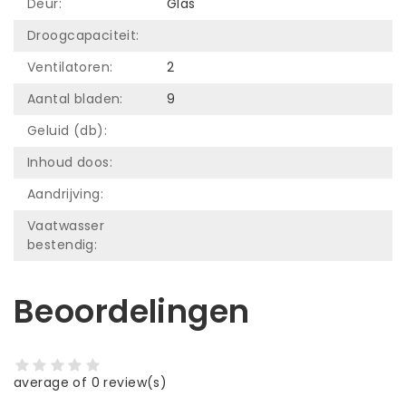
Deur:
Glas
Droogcapaciteit:
Ventilatoren:
2
Aantal bladen:
9
Geluid (db):
Inhoud doos:
Aandrijving:
Vaatwasser
bestendig:
Beoordelingen
average of 0 review(s)