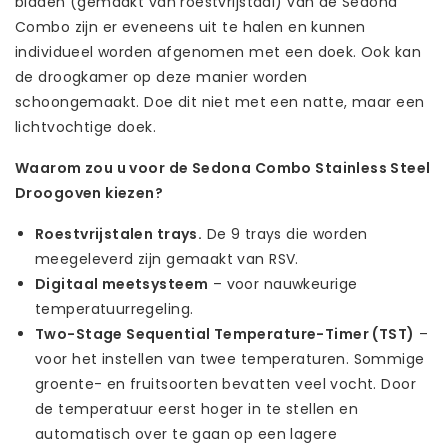
bladen (gemaakt van roestvrijstaal) van de Sedona
Combo zijn er eveneens uit te halen en kunnen
individueel worden afgenomen met een doek. Ook kan
de droogkamer op deze manier worden
schoongemaakt. Doe dit niet met een natte, maar een
lichtvochtige doek.
Waarom zou u voor de Sedona Combo Stainless Steel
Droogoven kiezen?
Roestvrijstalen trays.
De 9 trays die worden
meegeleverd zijn gemaakt van RSV.
Digitaal meetsysteem
– voor nauwkeurige
temperatuurregeling.
Two-Stage Sequential Temperature-Timer (TST)
–
voor het instellen van twee temperaturen. Sommige
groente- en fruitsoorten bevatten veel vocht. Door
de temperatuur eerst hoger in te stellen en
automatisch over te gaan op een lagere