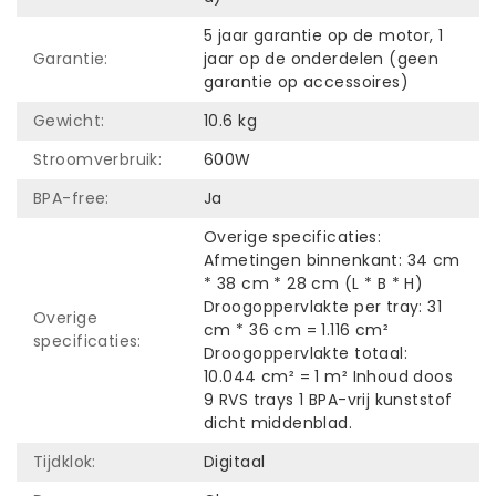
5 jaar garantie op de motor, 1
Garantie:
jaar op de onderdelen (geen
garantie op accessoires)
Gewicht:
10.6 kg
Stroomverbruik:
600W
BPA-free:
Ja
Overige specificaties:
Afmetingen binnenkant: 34 cm
* 38 cm * 28 cm (L * B * H)
Droogoppervlakte per tray: 31
Overige
cm * 36 cm = 1.116 cm²
specificaties:
Droogoppervlakte totaal:
10.044 cm² = 1 m² Inhoud doos
9 RVS trays 1 BPA-vrij kunststof
dicht middenblad.
Tijdklok:
Digitaal