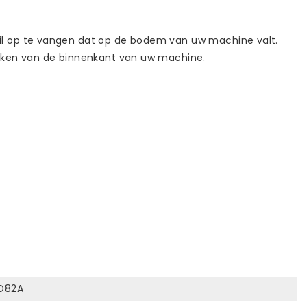
il op te vangen dat op de bodem van uw machine valt.
maken van de binnenkant van uw machine.
D82A