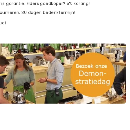
ijs garantie. Elders goedkoper? 5% korting!
tourneren. 30 dagen bedenktermijn!
duct