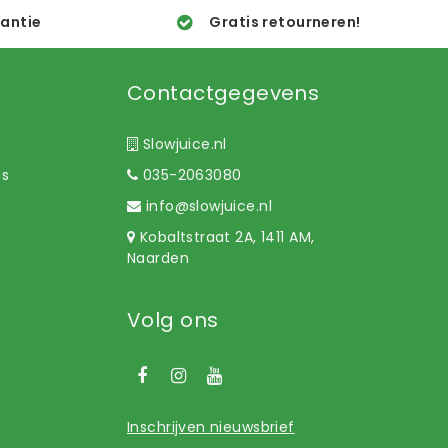
rantie
Gratis retourneren!
Contactgegevens
Slowjuice.nl
ns
035-2063080
info@slowjuice.nl
Kobaltstraat 2A, 1411 AM,
Naarden
Volg ons
Inschrijven nieuwsbrief