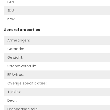
EAN:
SKU:
btw:
General properties
Afmetingen:
Garantie:
Gewicht:
Stroomverbruik:
BPA-free:
Overige specificaties:
Tijdklok:
Deur:
Droogcapaciteit: