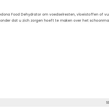
dona Food Dehydrator om voedselresten, vloeistoffen of vu
ng zonder dat u zich zorgen hoeft te maken over het schoon
S