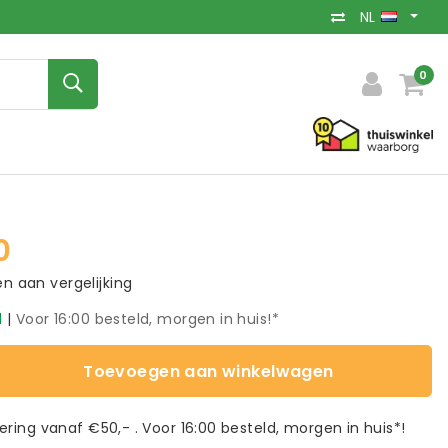
NL
0
0
 aan vergelijking
d
|
Voor 16:00 besteld, morgen in huis!*
Toevoegen aan winkelwagen
vering vanaf €50,- . Voor 16:00 besteld, morgen in huis*!