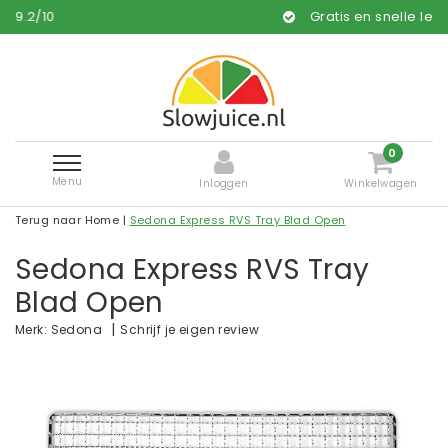
Gratis en snelle levering*
0
Menu
Inloggen
Winkelwagen
Terug naar Home
|
Sedona Express RVS Tray Blad Open
Sedona Express RVS Tray
Blad Open
|
Schrijf je eigen review
Merk:
Sedona