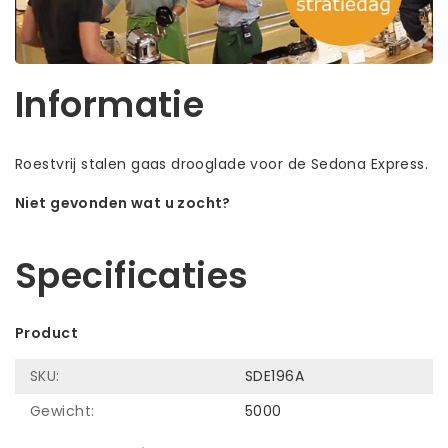
Informatie
Roestvrij stalen gaas drooglade voor de Sedona Express.
Niet gevonden wat u zocht?
Laat ons helpen! Bel: +31 (0)35-6910253
Specificaties
Product
SKU:
SDE196A
Gewicht:
5000