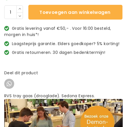
Toevoegen aan winkelwagen
Gratis levering vanaf €50,- . Voor 16:00 besteld,
morgen in huis*!
Laagsteprijs garantie. Elders goedkoper? 5% korting!
Gratis retourneren. 30 dagen bedenktermijn!
Deel dit product
RVS tray gaas (drooglade). Sedona Express.