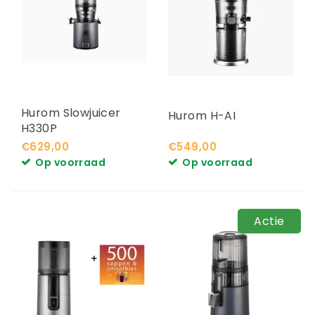
Hurom Slowjuicer
Hurom H-AI
H330P
€629,00
€549,00
Op voorraad
Op voorraad
Actie