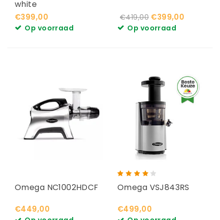
white
€399,00
€399,00
€419,00
Op voorraad
Op voorraad
Omega NC1002HDCF
Omega VSJ843RS
€449,00
€499,00
Op voorraad
Op voorraad