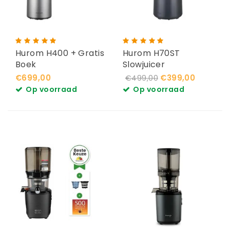
Hurom H400 + Gratis
Hurom H70ST
Boek
Slowjuicer
€699,00
€399,00
€499,00
Op voorraad
Op voorraad