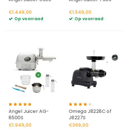
€1.449,00
€1.549,00
Op voorraad
Op voorraad
Angel Juicer AG-
Omega J8228C of
8500S
J8227S
€1.949,00
€369,00