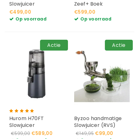
Slowjuicer
Zeef+ Boek
€499,00
€599,00
Op voorraad
Op voorraad
Actie
Actie
Hurom H70FT
Byzoo handmatige
Slowjuicer
Slowjuicer (RVS)
€589,00
€99,00
€599,00
€149,95