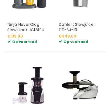
Ninja NeverClog
Dahlert Slowjuicer
Slowjuicer JC151EU
DT-SJ-19
€139,00
€449,00
Op voorraad
Op voorraad