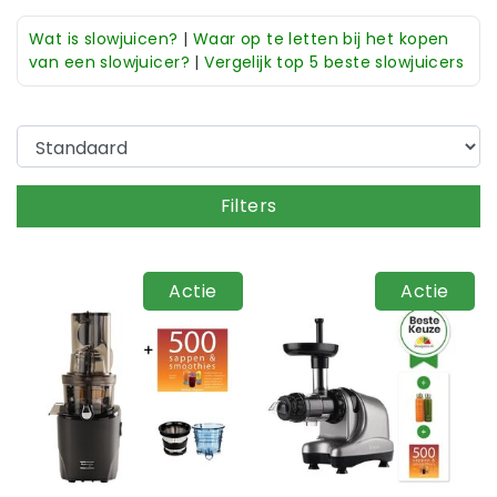
Wat is slowjuicen?
|
Waar op te letten bij het kopen
van een slowjuicer?
|
Vergelijk top 5 beste slowjuicers
Filters
Actie
Actie