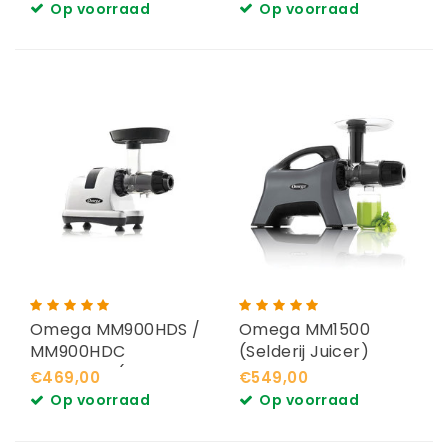
Op voorraad
Op voorraad
Omega MM900HDS /
Omega MM1500
MM900HDC
(Selderij Juicer)
Slowjuicer (Selderij
€469,00
€549,00
juicer)
Op voorraad
Op voorraad