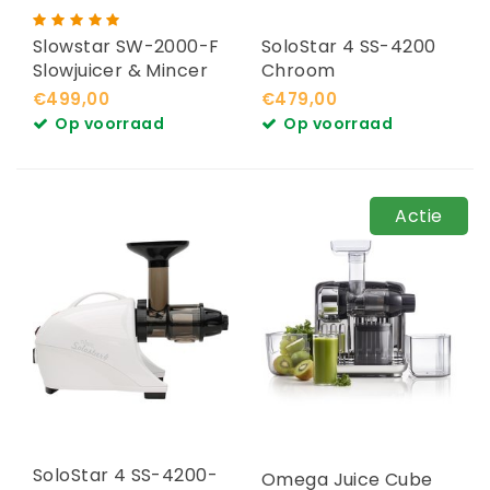
Slowstar SW-2000-F
SoloStar 4 SS-4200
Slowjuicer & Mincer
Chroom
€499,00
€479,00
Op voorraad
Op voorraad
Actie
SoloStar 4 SS-4200-
Omega Juice Cube