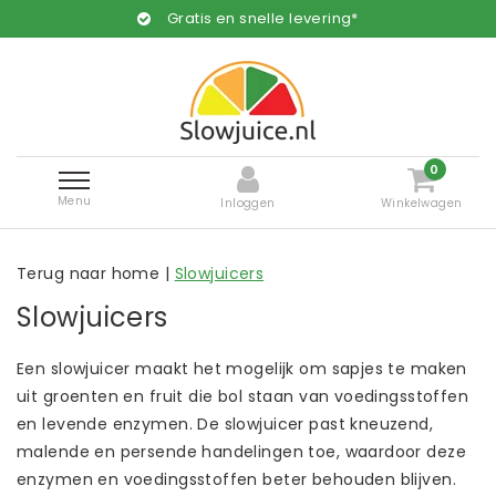
Gratis en snelle levering*
0
Menu
Inloggen
Winkelwagen
Terug naar home
|
Slowjuicers
Slowjuicers
Een slowjuicer maakt het mogelijk om sapjes te maken
uit groenten en fruit die bol staan van voedingsstoffen
en levende enzymen. De slowjuicer past kneuzend,
malende en persende handelingen toe, waardoor deze
enzymen en voedingsstoffen beter behouden blijven.