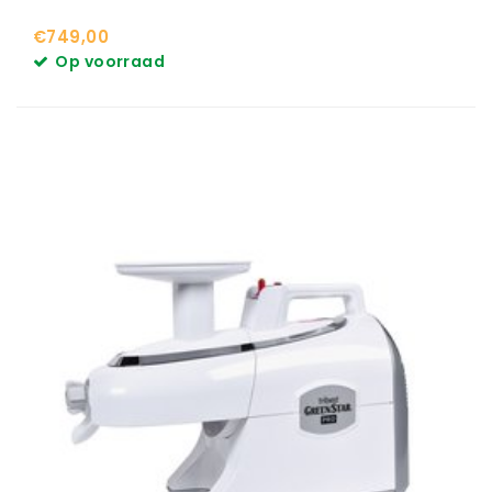
€749,00
Op voorraad