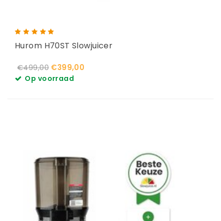
Hurom H70ST Slowjuicer
€399,00
€499,00
Op voorraad