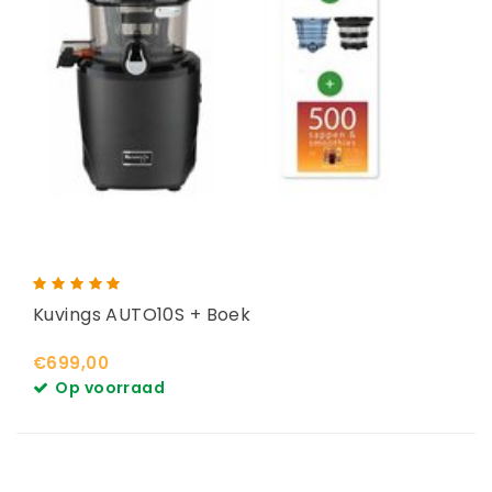
Kuvings AUTO10S + Boek
€699,00
Op voorraad