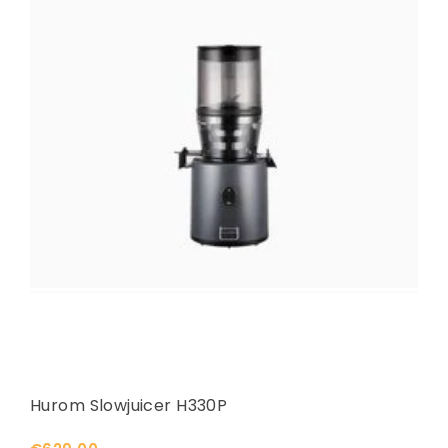
Hurom Slowjuicer H330P