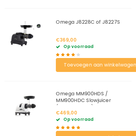
Omega J8228C of J8227S
€369,00
Op voorraad
Toevoegen aan winkelwage
Omega MM900HDS /
MM900HDC Slowjuicer
(Selderij juicer)
€469,00
Op voorraad