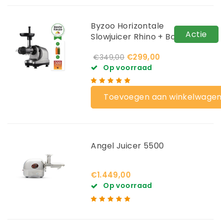
Byzoo Horizontale
Actie
Slowjuicer Rhino + Boek +
Flesjes
€299,00
€349,00
Op voorraad
Toevoegen aan winkelwage
Angel Juicer 5500
€1.449,00
Op voorraad