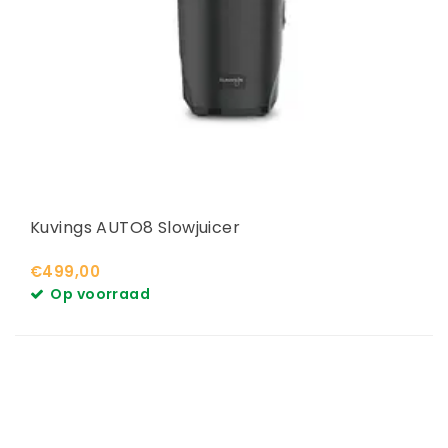
Kuvings AUTO8 Slowjuicer
€499,00
Op voorraad