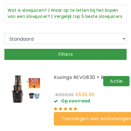
Wat is slowjuicen?
|
Waar op te letten bij het kopen
van een slowjuicer?
|
Vergelijk top 5 beste slowjuicers
Filters
Kuvings REVO830 + Boek
Actie
€530,00
€699,00
Op voorraad
Toevoegen aan winkelwage