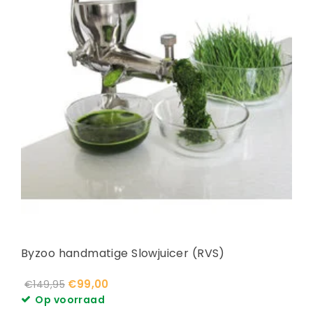
Byzoo handmatige Slowjuicer (RVS)
€99,00
€149,95
Op voorraad