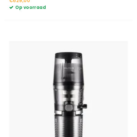
€629,00
Op voorraad