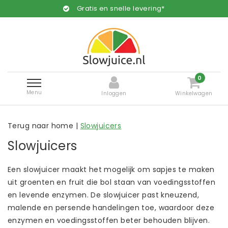
Gratis en snelle levering*
0
Menu
Inloggen
Winkelwagen
Terug naar home
|
Slowjuicers
Slowjuicers
Een slowjuicer maakt het mogelijk om sapjes te maken
uit groenten en fruit die bol staan van voedingsstoffen
en levende enzymen. De slowjuicer past kneuzend,
malende en persende handelingen toe, waardoor deze
enzymen en voedingsstoffen beter behouden blijven.