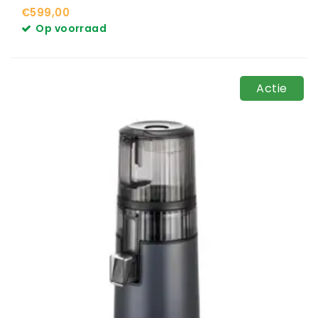
€599,00
Op voorraad
Actie