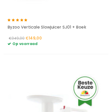
Byzoo Verticale Slowjuicer SJ01 + Boek
€149,00
€349,00
Op voorraad