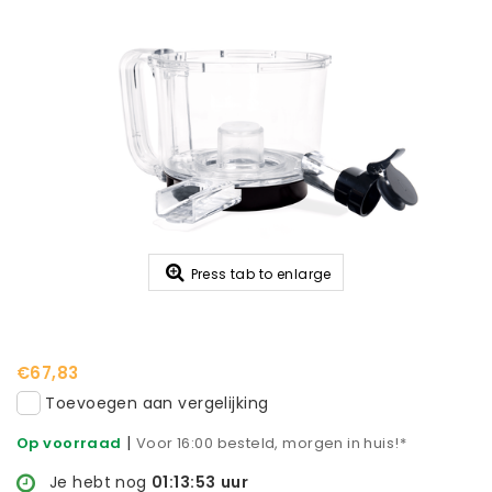
Press tab to enlarge
€67,83
Toevoegen aan vergelijking
|
Op voorraad
Voor 16:00 besteld, morgen in huis!*
Je hebt nog
01:13:52
uur