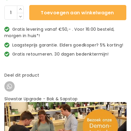
Toevoegen aan winkelwagen
Gratis levering vanaf €50,- . Voor 16:00 besteld,
morgen in huis*!
Laagsteprijs garantie. Elders goedkoper? 5% korting!
Gratis retourneren. 30 dagen bedenktermijn!
Deel dit product
Slowstar Upgrade - Bak & Sapstop