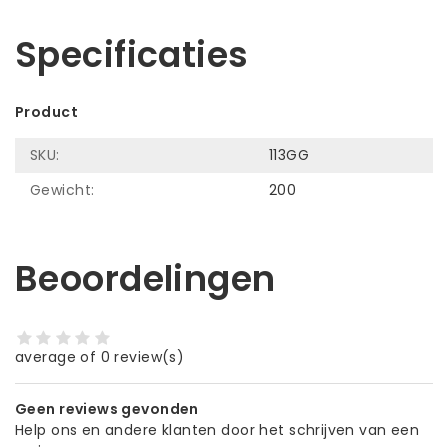
Laat ons helpen! Bel: +31 (0)35-6910253
Specificaties
Product
SKU:
113GG
Gewicht:
200
Beoordelingen
average of 0 review(s)
Geen reviews gevonden
Help ons en andere klanten door het schrijven van een