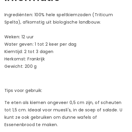
Ingrediënten:
100% hele speltkiemzaden (Triticum
Spelta), afkomstig uit biologische landbouw.
Weken:
12 uur
Water geven:
1 tot 2 keer per dag
Kiemtijd:
2 tot 3 dagen
Herkomst:
Frankrijk
Gewicht:
200 g
Tips voor gebruik:
Te eten als kiemen ongeveer 0,5 cm zijn, of scheuten
tot 1,5 cm. Ideaal voor muesli's, in de soep of salade. U
kunt ze ook gebruiken om dunne wafels of
Essenenbrood te maken.