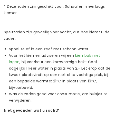
* Deze zaden zijn geschikt voor: Schaal en meerlaags
kiemer
_____________________________________________
Speltzaden zijn gevoelig voor vocht, dus hoe kiemt u de
zaden:
Spoel ze af in een zeef met schoon water.
Voor het kiemen adviseren wij een
kiembak met
lagen
, bij voorkeur een komvormige bak- Geef
dagelijks 1 keer water in plaats van 2.- Let erop dat de
kweek plaatsvindt op een niet al te vochtige plek, bij
een bepaalde warmte: 21°C in plaats van 19°C,
bijvoorbeeld.
Was de zaden goed voor consumptie, om hulsjes te
verwijderen.
Niet gevonden wat u zocht?