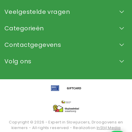
Veelgestelde vragen
Categorieën
Contactgegevens
Volg ons
Copyright © 2026 - Expert in Slowjuicers, Droogovens en
kiemers - All rights reserved - Realization
InStijl Media