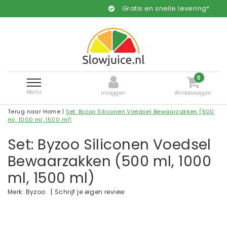
Gratis en snelle levering*
0
Menu
Inloggen
Winkelwagen
Terug naar Home
|
Set: Byzoo Siliconen Voedsel Bewaarzakken (500
ml, 1000 ml, 1500 ml)
Set: Byzoo Siliconen Voedsel
Bewaarzakken (500 ml, 1000
ml, 1500 ml)
|
Schrijf je eigen review
Merk:
Byzoo