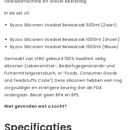
vaatwasmachine en vriezer bestendig.
In de set zit:
Byzoo Siliconen Voedsel Bewaarzak 500ml (Zwart)
Byzoo Siliconen Voedsel Bewaarzak 1000ml (Groen)
Byzoo Siliconen Voedsel Bewaarzak 1500ml (Blauw)
Gemaakt van LFBG gekeurd 100% kwaliteit veilig
siliconen (Lebensmittel-, Bedarfsgegenstände-und
Futtermittelgesetzbuch, or “Foods, Consumer Goods
and Feedstuffs Code”) Deze siliconen hebben een nog
zorgvuldiger en strengere keuring dan de FDA
ondergaan. Bevat geen BPA en BPS.
Niet gevonden wat u zocht?
Laat ons helpen! Bel: +31 (0)35-6910253
Specificaties