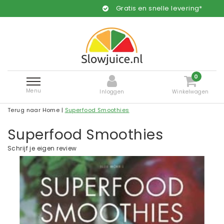
Gratis en snelle levering*
0
Menu
Inloggen
Winkelwagen
Terug naar Home
|
Superfood Smoothies
Superfood Smoothies
Schrijf je eigen review