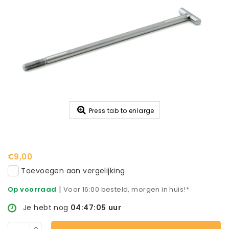
Press tab to enlarge
€9,00
Toevoegen aan vergelijking
|
Op voorraad
Voor 16:00 besteld, morgen in huis!*
Je hebt nog
04:47:04
uur