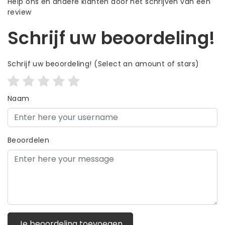
Help ons en andere klanten door het schrijven van een
review
Schrijf uw beoordeling!
Schrijf uw beoordeling!
(Select an amount of stars)
Naam
Beoordelen
Je beoordeling toevoegen