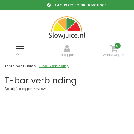
Gratis en snelle levering*
0
Menu
Inloggen
Winkelwagen
Terug naar Home
|
T-bar verbinding
T-bar verbinding
Schrijf je eigen review