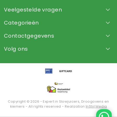
Veelgestelde vragen
Categorieën
Contactgegevens
Volg ons
Copyright © 2026 - Expert in Slowjuicers, Droogovens en
kiemers - All rights reserved - Realization
InStijl Media