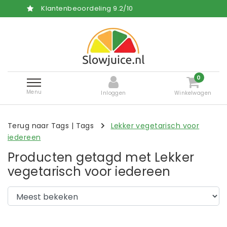
Klantenbeoordeling
9.2
/
10
0
Menu
Inloggen
Winkelwagen
Terug naar Tags
|
Tags
Lekker vegetarisch voor
iedereen
Producten getagd met Lekker
vegetarisch voor iedereen