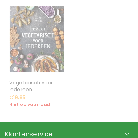
Vegetarisch voor
Iedereen
€19,95
Niet op voorraad
Klantenservice