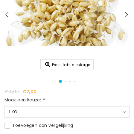
Press tab to enlarge
€4,00
€2,00
Maak een keuze:
*
1 KG
Toevoegen aan vergelijking