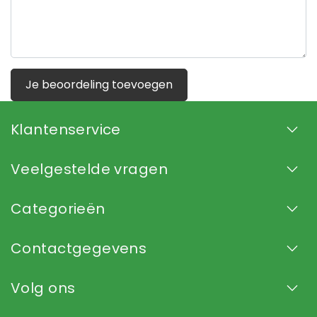
Je beoordeling toevoegen
Klantenservice
Veelgestelde vragen
Categorieën
Contactgegevens
Volg ons