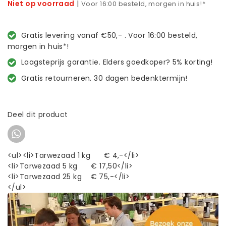
Niet op voorraad
|
Voor 16:00 besteld, morgen in huis!*
Gratis levering vanaf €50,- . Voor 16:00 besteld,
morgen in huis*!
Laagsteprijs garantie. Elders goedkoper? 5% korting!
Gratis retourneren. 30 dagen bedenktermijn!
Deel dit product
<ul><li>Tarwezaad 1 kg € 4,-</li>
<li>Tarwezaad 5 kg € 17,50</li>
<li>Tarwezaad 25 kg € 75,-</li>
</ul>