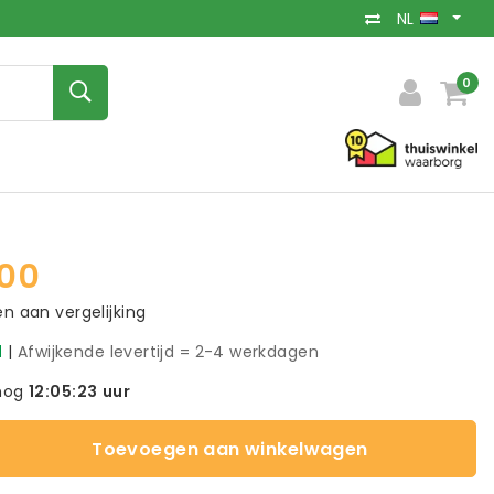
NL
0
00
 aan vergelijking
d
|
Afwijkende levertijd = 2-4 werkdagen
nog
12:05:22
uur
Toevoegen aan winkelwagen