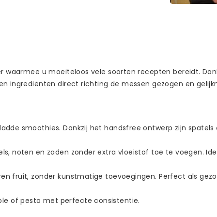
der waarmee u moeiteloos vele soorten recepten bereidt. Dan
en ingrediënten direct richting de messen gezogen en gelij
gladde smoothies. Dankzij het handsfree ontwerp zijn spatels
els, noten en zaden zonder extra vloeistof toe te voegen. Id
ren fruit, zonder kunstmatige toevoegingen. Perfect als gez
le of pesto met perfecte consistentie.