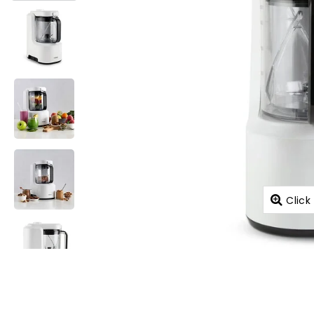
Click