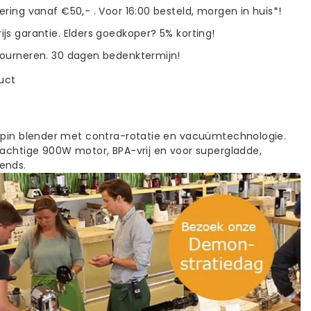
vering vanaf €50,- . Voor 16:00 besteld, morgen in huis*!
ijs garantie. Elders goedkoper? 5% korting!
tourneren. 30 dagen bedenktermijn!
duct
spin blender met contra-rotatie en vacuümtechnologie.
rachtige 900W motor, BPA-vrij en voor supergladde,
ends.