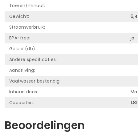
Toeren/minuut:
Gewicht:
6,4
Stroomverbruik:
BPA-free:
ja
Geluid (db):
Andere specificaties:
Aandrijving:
Vaatwasser bestendig:
Inhoud doos:
Mot
Capaciteit:
1,8L
Beoordelingen