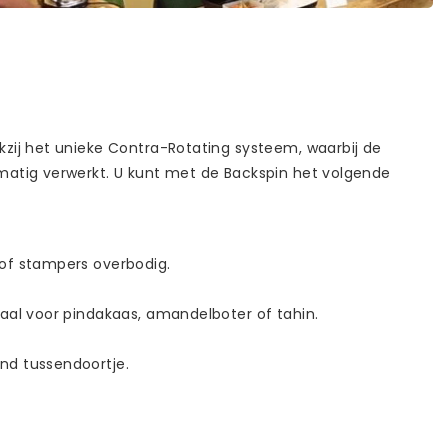
kzij het unieke Contra-Rotating systeem, waarbij de
kmatig verwerkt. U kunt met de Backspin het volgende
 of stampers overbodig.
eaal voor pindakaas, amandelboter of tahin.
ond tussendoortje.