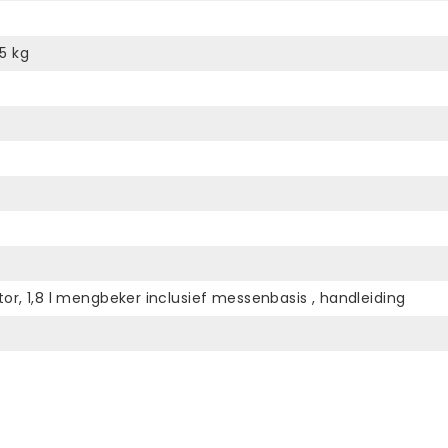
5 kg
or, 1,8 l mengbeker inclusief messenbasis , handleiding