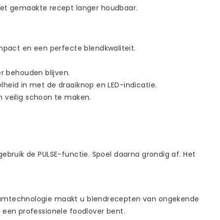
het gemaakte recept langer houdbaar.
mpact en een perfecte blendkwaliteit.
r behouden blijven.
elheid in met de draaiknop en LED-indicatie.
 veilig schoon te maken.
ebruik de PULSE-functie. Spoel daarna grondig af. Het
acuümtechnologie maakt u blendrecepten van ongekende
 een professionele foodlover bent.