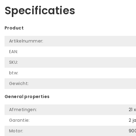
Specificaties
Product
Artikelnummer:
EAN:
SKU:
btw:
Gewicht:
General properties
Afmetingen:
21 
Garantie:
2 j
Motor:
90