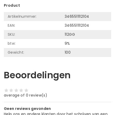
Product
Artikelnummer:
3465511112104
EAN:
3465511112104
SKU:
112GG
btw:
9%
Gewicht:
100
Beoordelingen
average of 0 review(s)
Geen reviews gevonden
Help ons en andere klanten door het schrijven van een