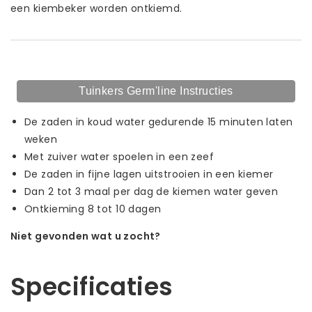
een kiembeker worden ontkiemd.
Tuinkers Germ'line Instructies
De zaden in koud water gedurende 15 minuten laten
weken
Met zuiver water spoelen in een zeef
De zaden in fijne lagen uitstrooien in een kiemer
Dan 2 tot 3 maal per dag de kiemen water geven
Ontkieming 8 tot 10 dagen
Niet gevonden wat u zocht?
Laat ons helpen! Bel: +31 (0)35-6910253
Specificaties