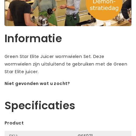
Informatie
Green Star Elite Juicer wormwielen Set. Deze
wormwielen zijn uitsluitend te gebruiken met de Green
Star Elite juicer.
Niet gevonden wat u zocht?
Laat ons helpen! Bel: +31 (0)35-6910253
Specificaties
Product
SKU:
GSE021