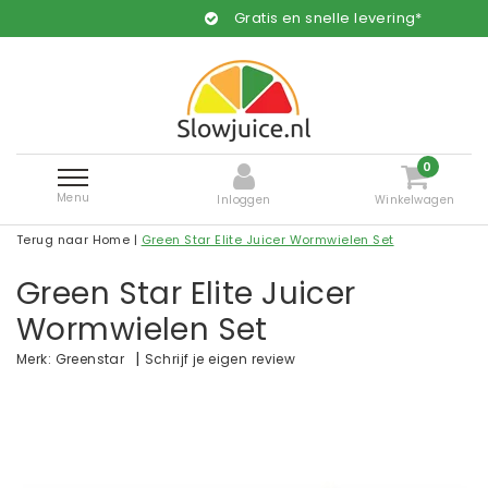
Gratis en snelle levering*
0
Menu
Inloggen
Winkelwagen
Terug naar Home
|
Green Star Elite Juicer Wormwielen Set
Green Star Elite Juicer
Wormwielen Set
|
Schrijf je eigen review
Merk:
Greenstar