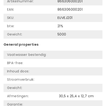
Artikelnummer:
866306000201
EAN:
866306000201
SKU:
EUVEJ201
btw:
21%
Gewicht:
5000
General properties
Vaatwasser bestendig:
BPA-free:
Inhoud doos:
Stroomverbruik:
Gewicht:
Afmetingen:
30,5 x 25,4 x 12,7 cm
Garantie: