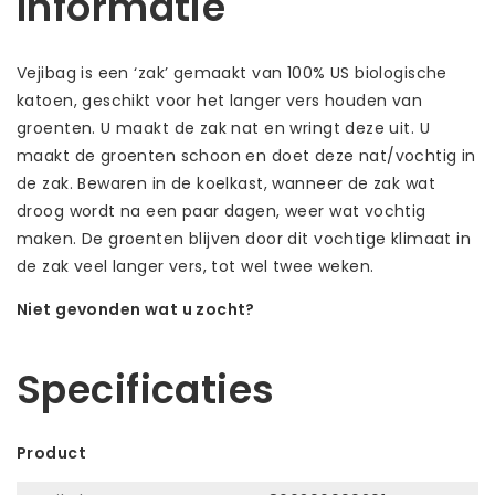
Informatie
Vejibag is een ‘zak’ gemaakt van 100% US biologische
katoen, geschikt voor het langer vers houden van
groenten. U maakt de zak nat en wringt deze uit. U
maakt de groenten schoon en doet deze nat/vochtig in
de zak. Bewaren in de koelkast, wanneer de zak wat
droog wordt na een paar dagen, weer wat vochtig
maken. De groenten blijven door dit vochtige klimaat in
de zak veel langer vers, tot wel twee weken.
Niet gevonden wat u zocht?
Laat ons helpen! Bel: +31 (0)35-6910253
Specificaties
Product