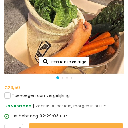
Press tab to enlarge
€23,50
Toevoegen aan vergelijking
|
Op voorraad
Voor 16:00 besteld, morgen in huis!*
Je hebt nog
02:29:03
uur