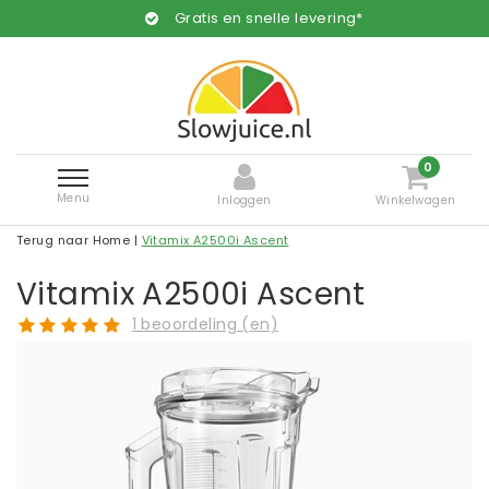
Gratis en snelle levering*
0
Menu
Inloggen
Winkelwagen
Terug naar Home
|
Vitamix A2500i Ascent
Vitamix A2500i Ascent
1 beoordeling (en)