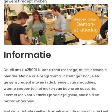
gewenst recept maken.
Informatie
De Vitamix A2500i is e
en uiterst krachtige, multifunctionele
blender. Met de drie programma-instellingen kan je elk
gewenst recept maken in de blender, van smoothies,
warme soepen tot het maken van bevroren desserts.
Kenmerken voor Vitamix zijn veelzijdigheid, snelheid en
betrouwbaarheid.
Met de variabele snelheidsregeling en de pulse-functie kunt