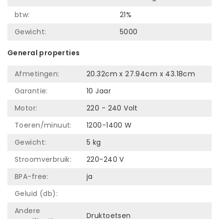
btw:
21%
Gewicht:
5000
General properties
Afmetingen:
20.32cm x 27.94cm x 43.18cm
Garantie:
10 Jaar
Motor:
220 - 240 Volt
Toeren/minuut:
1200-1400 W
Gewicht:
5 kg
Stroomverbruik:
220-240 V
BPA-free:
ja
Geluid (db):
Andere
Druktoetsen