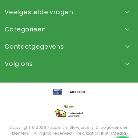
Veelgestelde vragen
Categorieën
Contactgegevens
Volg ons
Copyright © 2026 - Expert in Slowjuicers, Droogovens en
kiemers - All rights reserved - Realization
InStijl Media