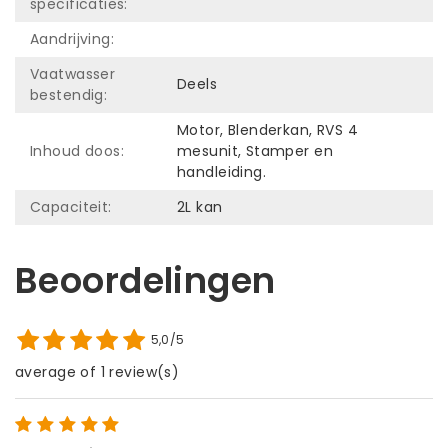
specificaties:
Aandrijving:
Vaatwasser
Deels
bestendig:
Motor, Blenderkan, RVS 4
Inhoud doos:
mesunit, Stamper en
handleiding.
Capaciteit:
2L kan
Beoordelingen
5,0/5
average of 1 review(s)