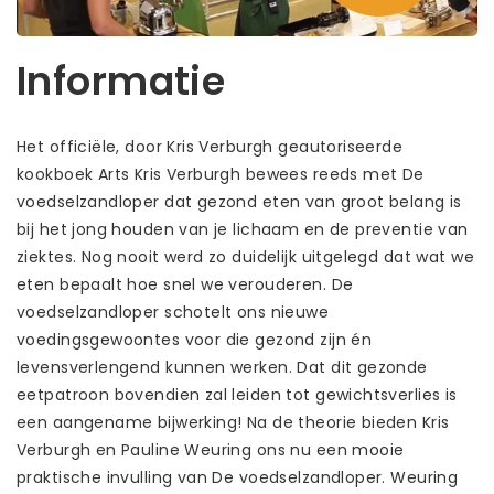
Informatie
Het officiële, door Kris Verburgh geautoriseerde
kookboek Arts Kris Verburgh bewees reeds met De
voedselzandloper dat gezond eten van groot belang is
bij het jong houden van je lichaam en de preventie van
ziektes. Nog nooit werd zo duidelijk uitgelegd dat wat we
eten bepaalt hoe snel we verouderen. De
voedselzandloper schotelt ons nieuwe
voedingsgewoontes voor die gezond zijn én
levensverlengend kunnen werken. Dat dit gezonde
eetpatroon bovendien zal leiden tot gewichtsverlies is
een aangename bijwerking! Na de theorie bieden Kris
Verburgh en Pauline Weuring ons nu een mooie
praktische invulling van De voedselzandloper. Weuring