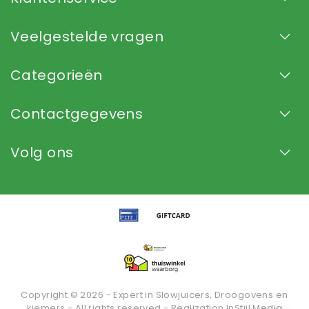
Veelgestelde vragen
Categorieën
Contactgegevens
Volg ons
Copyright © 2026 - Expert in Slowjuicers, Droogovens en
kiemers - All rights reserved - Realization
InStijl Media