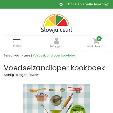
Gratis en snelle levering*
0
Menu
Inloggen
Winkelwagen
Terug naar Home
|
Voedselzandloper kookboek
Voedselzandloper kookboek
Schrijf je eigen review