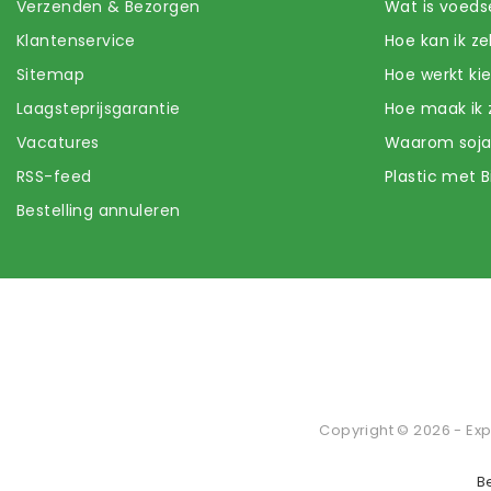
Verzenden & Bezorgen
Wat is voeds
Klantenservice
Hoe kan ik z
Sitemap
Hoe werkt k
Laagsteprijsgarantie
Hoe maak ik 
Vacatures
Waarom soj
RSS-feed
Plastic met B
Bestelling annuleren
Copyright © 2026 - Exp
B