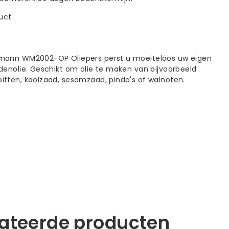
duct
mann WM2002-OP Oliepers perst u moeiteloos uw eigen
denolie. Geschikt om olie te maken van bijvoorbeeld
tten, koolzaad, sesamzaad, pinda's of walnoten.
lateerde producten