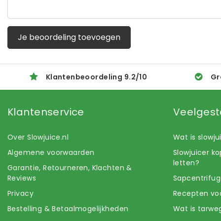
Je beoordeling toevoegen
Klantenbeoordeling
9.2
/
10
Gr
Klantenservice
Veelgest
Over Slowjuice.nl
Wat is slowj
Algemene voorwaarden
Slowjuicer k
letten?
Garantie, Retourneren, Klachten &
Reviews
Sapcentrifug
Privacy
Recepten voo
Bestelling & Betaalmogelijkheden
Wat is tarwe