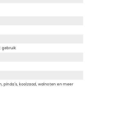
k gebruik
m, pinda's, koolzaad, walnoten en meer