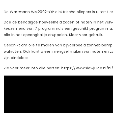
De Wartmann WM2002-OP elektrische oliepers is uiterst e
Doe de benodigde hoeveelheid zaden of noten in het vulvak
keuzemenu van 7 programma's een geschikt programma, ee
olie in het opvangbakje druppelen. Klaar voor gebruik.
Geschikt om olie te maken van bijvoorbeeld zonnebloempi
walnoten. Ook kunt u een mengsel maken van noten en z
zijn eindeloos.
Zie voor meer info olie persen: https://www.slowjuice.nl/n