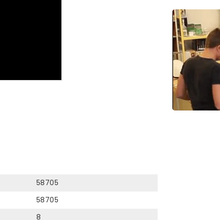
58705
58705
8