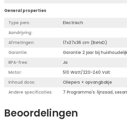
General properties
Type pers:
Electrisch
Aandrijving:
Afmetingen:
17x37x36 cm (BxHxD)
Garantie:
Garantie 2 jaar bij huishoudelij
BPA-free:
Ja
Motor:
510 Watt/220-240 Volt
Inhoud doos:
Oliepers + opvangbakje
Andere specificaties:
7 Programma's: lijnzaad, sesa
Beoordelingen