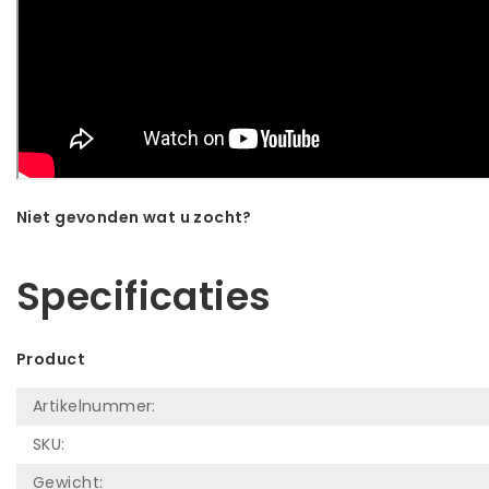
Niet gevonden wat u zocht?
Laat ons helpen! Bel: +31 (0)35-6910253
Specificaties
Product
Artikelnummer:
SKU:
Gewicht: