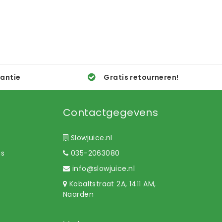
rantie
Gratis retourneren!
Contactgegevens
Slowjuice.nl
ns
035-2063080
info@slowjuice.nl
Kobaltstraat 2A, 1411 AM,
Naarden