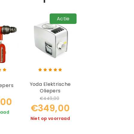
Actie
Yoda Elektrische
iepers
Oliepers
€449,00
,00
€349,00
raad
Niet op voorraad