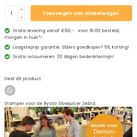
Toevoegen aan winkelwagen
Gratis levering vanaf €50,- . Voor 16:00 besteld,
morgen in huis*!
Laagsteprijs garantie. Elders goedkoper? 5% korting!
Gratis retourneren. 30 dagen bedenktermijn!
Deel dit product
Stamper voor de Byzoo Slowjuicer Zebra.