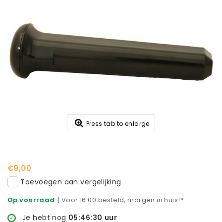
Press tab to enlarge
€9,00
Toevoegen aan vergelijking
|
Op voorraad
Voor 16:00 besteld, morgen in huis!*
Je hebt nog
05:46:29
uur