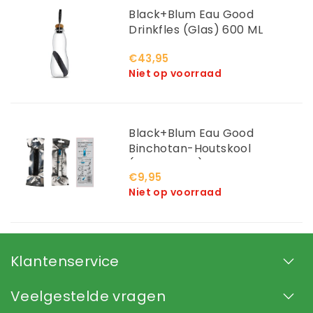
Black+Blum Eau Good
Drinkfles (Glas) 600 ML
€43,95
Niet op voorraad
Black+Blum Eau Good
Binchotan-Houtskool
(Waterfilter)
€9,95
Niet op voorraad
Klantenservice
Veelgestelde vragen