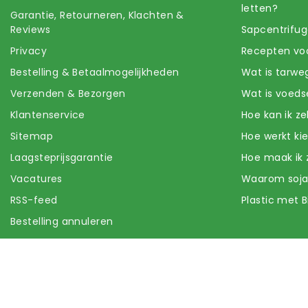
letten?
Garantie, Retourneren, Klachten &
Reviews
Sapcentrifug
Privacy
Recepten voo
Bestelling & Betaalmogelijkheden
Wat is tarwe
Verzenden & Bezorgen
Wat is voeds
Klantenservice
Hoe kan ik z
Sitemap
Hoe werkt k
Laagsteprijsgarantie
Hoe maak ik 
Vacatures
Waarom soj
RSS-feed
Plastic met B
Bestelling annuleren