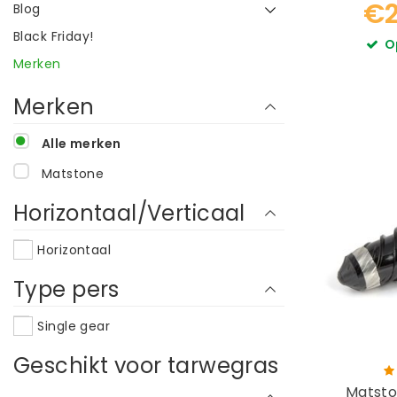
€2
Blog
Black Friday!
O
Merken
Merken
Alle merken
Matstone
Horizontaal/Verticaal
Horizontaal
Type pers
Single gear
Geschikt voor tarwegras
Matst