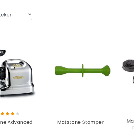
Ma
one Advanced
Matstone Stamper