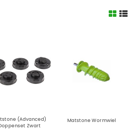
tstone (Advanced)
Matstone Wormwiel
Doppenset Zwart