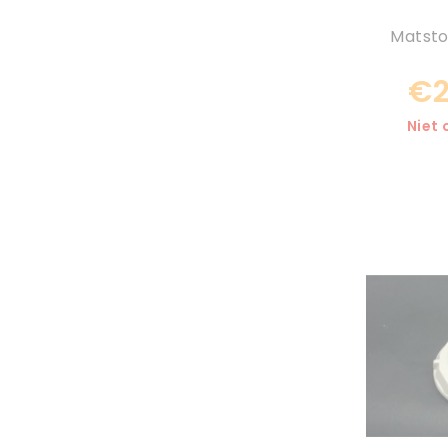
Matsto
€2
Niet