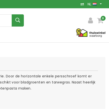
NL
0
rie. Door de horizontale enkele persschroef komt er
eschikt voor bladgroenten en tarwegras. Naast heerlijk
notenpasta maken.