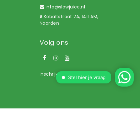
info@slowjuice.nl
Kobaltstraat 2A, 1411 AM,
Naarden
Volg ons
Inschrijven nieuwsbrief