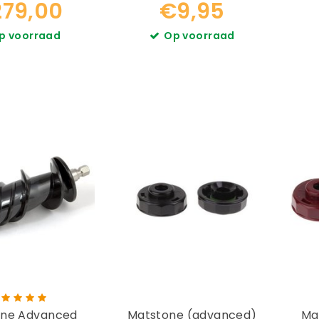
79,00
€9,95
p voorraad
Op voorraad
one Advanced
Matstone (advanced)
Ma