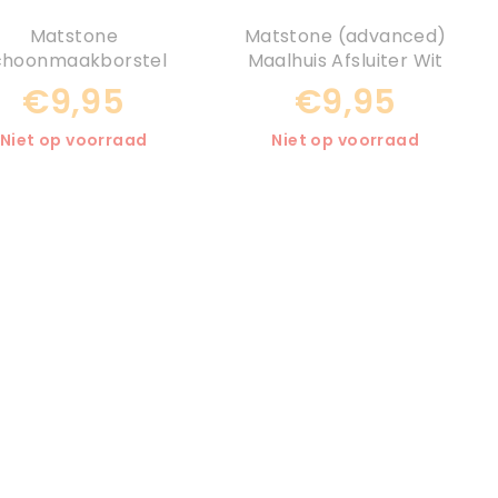
Matstone
Matstone (advanced)
choonmaakborstel
Maalhuis Afsluiter Wit
€9,95
€9,95
Niet op voorraad
Niet op voorraad