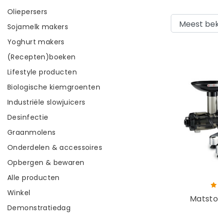
Oliepersers
Sojamelk makers
Yoghurt makers
(Recepten)boeken
Lifestyle producten
Biologische kiemgroenten
Industriële slowjuicers
Desinfectie
Graanmolens
Onderdelen & accessoires
Opbergen & bewaren
Alle producten
Winkel
Matst
Demonstratiedag