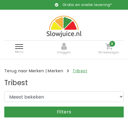
Gratis en snelle levering*
0
Menu
Inloggen
Winkelwagen
Terug naar Merken
|
Merken
Tribest
Tribest
Filters