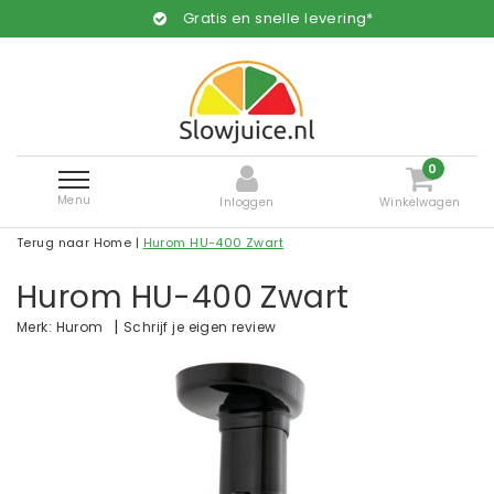
Gratis en snelle levering*
0
Menu
Inloggen
Winkelwagen
Terug naar Home
|
Hurom HU-400 Zwart
Hurom HU-400 Zwart
|
Schrijf je eigen review
Merk:
Hurom