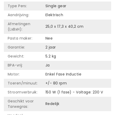
Type Pers:
Single gear
Aandrijving:
Elektrisch
Afmetingen
25,0 x 17,3 x 40,2 cm
(LxBxH):
Pasta maker:
Nee
Garantie:
2 jaar
Gewicht:
5.2 kg
BPA-vrij:
Ja
Motor:
Enkel Fase Inductie
Toeren/minuut:
+/- 80 rpm
Stroomverbruik:
150 W (1 fase) - Voltage: 230 V
Geschikt voor
Redelijk
Tarwegras: