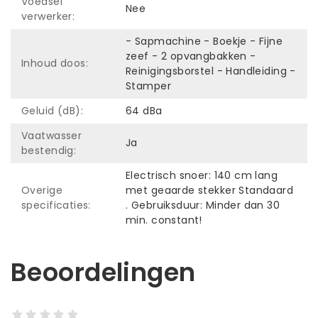
Voedsel
Nee
verwerker:
- Sapmachine - Boekje - Fijne
zeef - 2 opvangbakken -
Inhoud doos:
Reinigingsborstel - Handleiding -
Stamper
Geluid (dB):
64 dBa
Vaatwasser
Ja
bestendig:
Electrisch snoer: 140 cm lang
Overige
met geaarde stekker Standaard
specificaties:
. Gebruiksduur: Minder dan 30
min. constant!
Beoordelingen