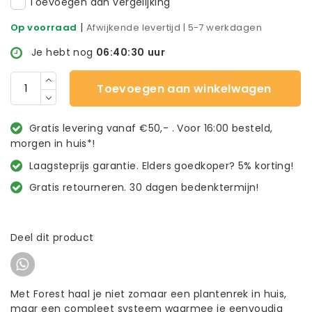
Toevoegen aan vergelijking
|
Op voorraad
Afwijkende levertijd | 5-7 werkdagen
Je hebt nog
06:40:30
uur
Toevoegen aan winkelwagen
Gratis levering vanaf €50,- . Voor 16:00 besteld,
morgen in huis*!
Laagsteprijs garantie. Elders goedkoper? 5% korting!
Gratis retourneren. 30 dagen bedenktermijn!
Deel dit product
Met Forest haal je niet zomaar een plantenrek in huis,
maar een compleet systeem waarmee je eenvoudig