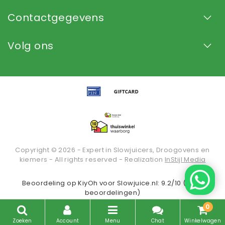
Contactgegevens
Volg ons
Copyright © 2026 - Expert in Slowjuicers, Droogovens en
kiemers - All rights reserved - Realization
InStijl Media
Beoordeling op
KiyOh
voor Slowjuice.nl: 9.2/10 (2936
beoordelingen)
0
Zoeken
Account
Menu
Chat
Winkelwagen