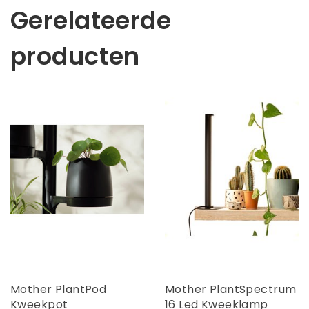
Gerelateerde
producten
Mother PlantPod
Mother PlantSpectrum
Kweekpot
16 Led Kweeklamp