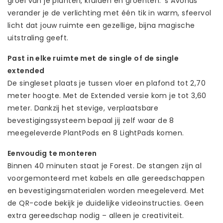
groei van je planten, kruiden en groenten. ’s Avonds
verander je de verlichting met één tik in warm, sfeervol
licht dat jouw ruimte een gezellige, bijna magische
uitstraling geeft.
Past in elke ruimte met de single of de single
extended
De singleset plaats je tussen vloer en plafond tot 2,70
meter hoogte. Met de Extended versie kom je tot 3,60
meter. Dankzij het stevige, verplaatsbare
bevestigingssysteem bepaal jij zelf waar de 8
meegeleverde PlantPods en 8 LightPads komen.
Eenvoudig te monteren
Binnen 40 minuten staat je Forest. De stangen zijn al
voorgemonteerd met kabels en alle gereedschappen
en bevestigingsmaterialen worden meegeleverd. Met
de QR-code bekijk je duidelijke videoinstructies. Geen
extra gereedschap nodig – alleen je creativiteit.