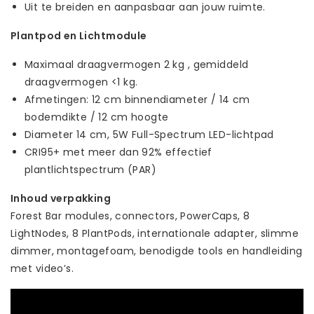
Uit te breiden en aanpasbaar aan jouw ruimte.
Plantpod en Lichtmodule
Maximaal draagvermogen 2 kg , gemiddeld
draagvermogen <1 kg.
Afmetingen: 12 cm binnendiameter / 14 cm
bodemdikte / 12 cm hoogte
Diameter 14 cm, 5W Full-Spectrum LED-lichtpad
CRI95+ met meer dan 92% effectief
plantlichtspectrum (PAR)
Inhoud verpakking
Forest Bar modules, connectors, PowerCaps, 8
LightNodes, 8 PlantPods, internationale adapter, slimme
dimmer, montagefoam, benodigde tools en handleiding
met video’s.