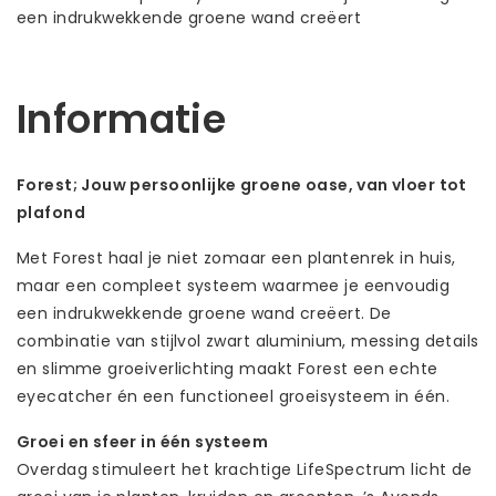
een indrukwekkende groene wand creëert
Informatie
Forest; Jouw persoonlijke groene oase, van vloer tot
plafond
Met Forest haal je niet zomaar een plantenrek in huis,
maar een compleet systeem waarmee je eenvoudig
een indrukwekkende groene wand creëert. De
combinatie van stijlvol zwart aluminium, messing details
en slimme groeiverlichting maakt Forest een echte
eyecatcher én een functioneel groeisysteem in één.
Groei en sfeer in één systeem
Overdag stimuleert het krachtige LifeSpectrum licht de