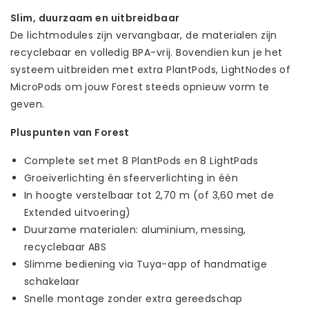
Slim, duurzaam en uitbreidbaar
De lichtmodules zijn vervangbaar, de materialen zijn
recyclebaar en volledig BPA-vrij. Bovendien kun je het
systeem uitbreiden met extra PlantPods, LightNodes of
MicroPods om jouw Forest steeds opnieuw vorm te
geven.
Pluspunten van Forest
Complete set met 8 PlantPods en 8 LightPads
Groeiverlichting én sfeerverlichting in één
In hoogte verstelbaar tot 2,70 m (of 3,60 met de
Extended uitvoering)
Duurzame materialen: aluminium, messing,
recyclebaar ABS
Slimme bediening via Tuya-app of handmatige
schakelaar
Snelle montage zonder extra gereedschap