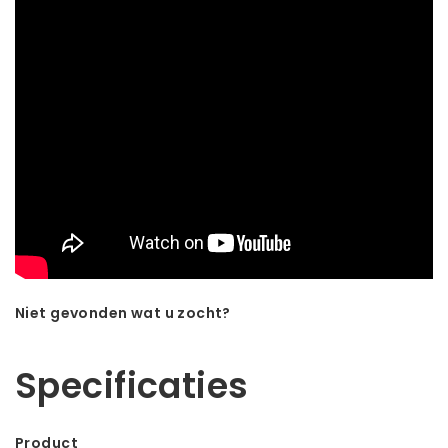
Niet gevonden wat u zocht?
Laat ons helpen! Bel: +31 (0)35-6910253
Specificaties
Product