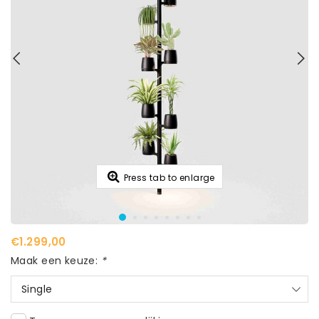
Press tab to enlarge
€1.299,00
Maak een keuze:
*
Single