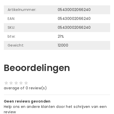
Artikelnummer:
05430002066240
EAN:
05430002066240
SKU:
05430002066240
btw:
21%
Gewicht:
12000
Beoordelingen
average of 0 review(s)
Geen reviews gevonden
Help ons en andere klanten door het schrijven van een
review