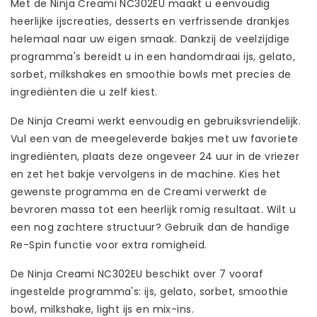
Met de Ninja Creami NC302EU maakt u eenvoudig
heerlijke ijscreaties, desserts en verfrissende drankjes
helemaal naar uw eigen smaak. Dankzij de veelzijdige
programma's bereidt u in een handomdraai ijs, gelato,
sorbet, milkshakes en smoothie bowls met precies de
ingrediënten die u zelf kiest.
De Ninja Creami werkt eenvoudig en gebruiksvriendelijk.
Vul een van de meegeleverde bakjes met uw favoriete
ingrediënten, plaats deze ongeveer 24 uur in de vriezer
en zet het bakje vervolgens in de machine. Kies het
gewenste programma en de Creami verwerkt de
bevroren massa tot een heerlijk romig resultaat. Wilt u
een nog zachtere structuur? Gebruik dan de handige
Re-Spin functie voor extra romigheid.
De Ninja Creami NC302EU beschikt over 7 vooraf
ingestelde programma's: ijs, gelato, sorbet, smoothie
bowl, milkshake, light ijs en mix-ins.