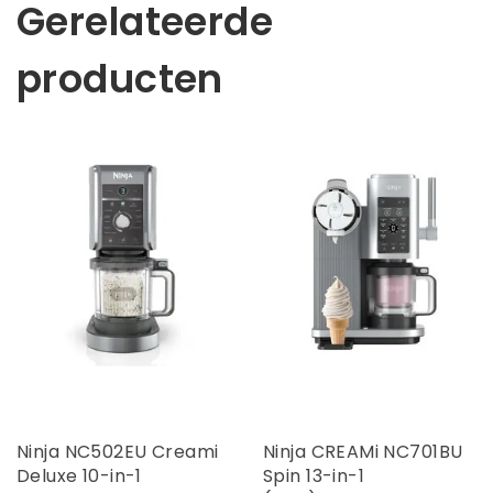
Gerelateerde
producten
Ninja NC502EU Creami
Ninja CREAMi NC701BU
Deluxe 10-in-1
Spin 13-in-1