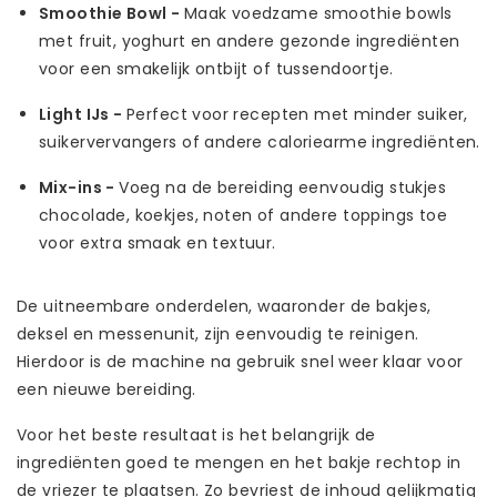
Smoothie Bowl -
Maak voedzame smoothie bowls
met fruit, yoghurt en andere gezonde ingrediënten
voor een smakelijk ontbijt of tussendoortje.
Light IJs -
Perfect voor recepten met minder suiker,
suikervervangers of andere caloriearme ingrediënten.
Mix-ins -
Voeg na de bereiding eenvoudig stukjes
chocolade, koekjes, noten of andere toppings toe
voor extra smaak en textuur.
De uitneembare onderdelen, waaronder de bakjes,
deksel en messenunit, zijn eenvoudig te reinigen.
Hierdoor is de machine na gebruik snel weer klaar voor
een nieuwe bereiding.
Voor het beste resultaat is het belangrijk de
ingrediënten goed te mengen en het bakje rechtop in
de vriezer te plaatsen. Zo bevriest de inhoud gelijkmatig