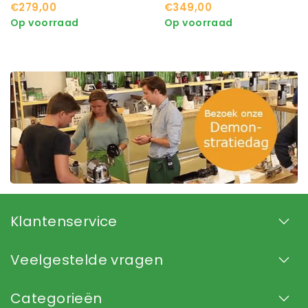
(Soft)ijsmachine
€279,00
€349,00
Op voorraad
Op voorraad
Klantenservice
Veelgestelde vragen
Categorieën