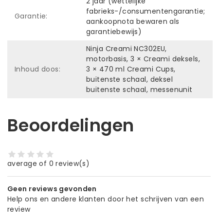
2 jaar (wettelijke
fabrieks-/consumentengarantie;
Garantie:
aankoopnota bewaren als
garantiebewijs)
Ninja Creami NC302EU,
motorbasis, 3 × Creami deksels,
Inhoud doos:
3 × 470 ml Creami Cups,
buitenste schaal, deksel
buitenste schaal, messenunit
Beoordelingen
average of 0 review(s)
Geen reviews gevonden
Help ons en andere klanten door het schrijven van een
review