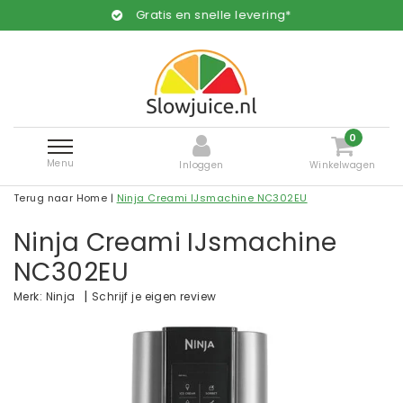
Gratis en snelle levering*
0
Menu
Inloggen
Winkelwagen
Terug naar Home
|
Ninja Creami IJsmachine NC302EU
Ninja Creami IJsmachine
NC302EU
|
Schrijf je eigen review
Merk:
Ninja