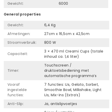
Gewicht:
6000
General properties
Gewicht:
6,4 Kg
Afmetingen:
27cm x 16,5cm x 42,5cm
Stroomverbruik:
800 W
3 × 470 ml Creami Cups (totale
Capaciteit:
inhoud ca. 1,4 liter)
Touchscreen /
Timer:
druktoetsbediening met
automatische programma’s
Vooraf
7 functies: IJs, Gelato, Sorbet,
ingestelde
Smoothie Bowl, Milkshake, Light
functies:
IJs, Mix-ins (Extra’s)
Anti-Slip:
Ja, antislipvoetjes