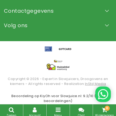
Contactgegevens
Volg ons
Copyright © 2026 - Expert in Slowjuicers, Droogovens en
kiemers - All rights reserved - Realization
InStijl Media
Beoordeling op
KiyOh
voor Slowjuice.nl: 9.2/10 (2936
beoordelingen)
0
Zoeken
Account
Menu
Chat
Winkelwagen