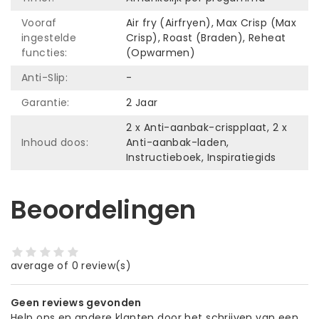
Vooraf
Air fry (Airfryen), Max Crisp (Max
ingestelde
Crisp), Roast (Braden), Reheat
functies:
(Opwarmen)
Anti-Slip:
-
Garantie:
2 Jaar
2 x Anti-aanbak-crispplaat, 2 x
Inhoud doos:
Anti-aanbak-laden,
Instructieboek, Inspiratiegids
Beoordelingen
average of 0 review(s)
Geen reviews gevonden
Help ons en andere klanten door het schrijven van een