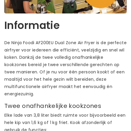
Informatie
De Ninja Foodi AF200EU Dual Zone Air Fryer is de perfecte
airfryer voor iedereen die efficiënt, veelzijdig en snel wil
koken. Dankzij de twee volledig onafhankelijke
kookzones bereid je twee verschillende gerechten op
twee manieren. Of je nu voor één persoon kookt of een
maaltijd voor het hele gezin wilt bereiden, deze
multifunctionele airfryer maakt het eenvoudig én
energiezuinig.
Twee onafhankelijke kookzones
Elke lade van 3,8 liter biedt ruimte voor bijvoorbeeld een
hele kip van 1,6 kg of 1 kg friet. Kook afzonderlijk of
gebruik de functies: