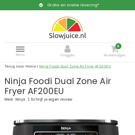
Gratis en snelle levering*
0
Menu
Inloggen
Winkelwagen
Terug naar Home
|
Ninja Foodi Dual Zone Air Fryer AF200EU
Ninja Foodi Dual Zone Air
Fryer AF200EU
|
Schrijf je eigen review
Merk:
Ninja