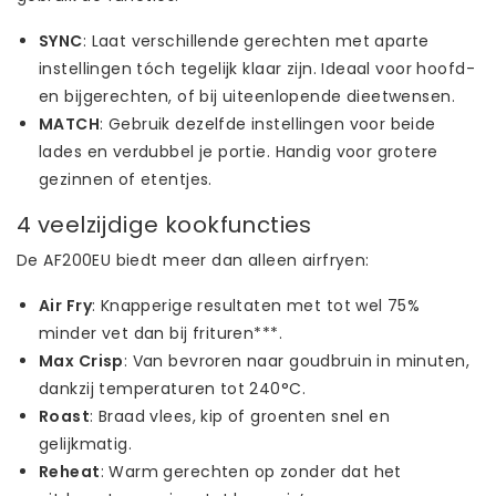
SYNC
: Laat verschillende gerechten met aparte
instellingen tóch tegelijk klaar zijn. Ideaal voor hoofd-
en bijgerechten, of bij uiteenlopende dieetwensen.
MATCH
: Gebruik dezelfde instellingen voor beide
lades en verdubbel je portie. Handig voor grotere
gezinnen of etentjes.
4 veelzijdige kookfuncties
De AF200EU biedt meer dan alleen airfryen:
Air Fry
: Knapperige resultaten met tot wel 75%
minder vet dan bij frituren***.
Max Crisp
: Van bevroren naar goudbruin in minuten,
dankzij temperaturen tot 240°C.
Roast
: Braad vlees, kip of groenten snel en
gelijkmatig.
Reheat
: Warm gerechten op zonder dat het