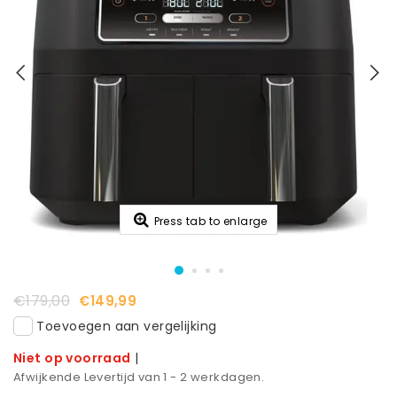
Press tab to enlarge
€179,00
€149,99
Toevoegen aan vergelijking
Niet op voorraad
|
Afwijkende Levertijd van 1 - 2 werkdagen.