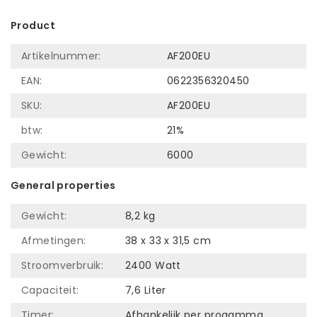
Product
Artikelnummer:
AF200EU
EAN:
0622356320450
SKU:
AF200EU
btw:
21%
Gewicht:
6000
General properties
Gewicht:
8,2 kg
Afmetingen:
38 x 33 x 31,5 cm
Stroomverbruik:
2400 Watt
Capaciteit:
7,6 Liter
Timer:
Afhankelijk per progamma