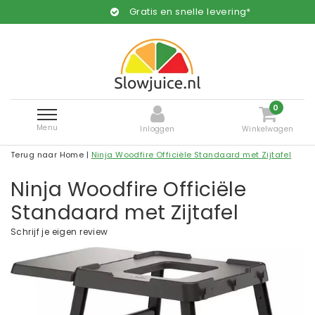
Gratis en snelle levering*
0
Menu
Inloggen
Winkelwagen
Terug naar Home
|
Ninja Woodfire Officiële Standaard met Zijtafel
Ninja Woodfire Officiële
Standaard met Zijtafel
Schrijf je eigen review