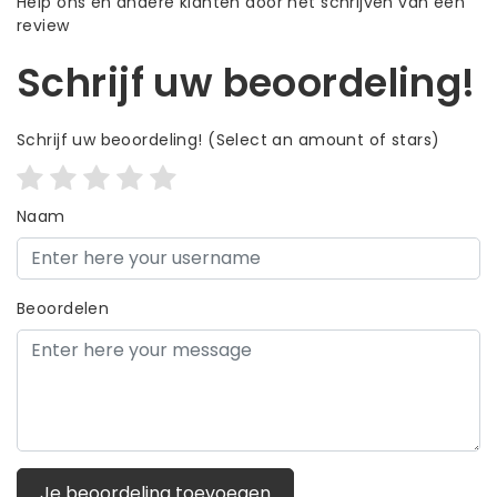
Help ons en andere klanten door het schrijven van een
review
Schrijf uw beoordeling!
Schrijf uw beoordeling!
(Select an amount of stars)
Naam
Beoordelen
Je beoordeling toevoegen