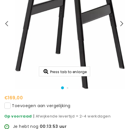
Press tab to enlarge
€169,00
Toevoegen aan vergelijking
|
Op voorraad
Afwijkende levertijd = 2-4 werkdagen
Je hebt nog
00:13:52
uur