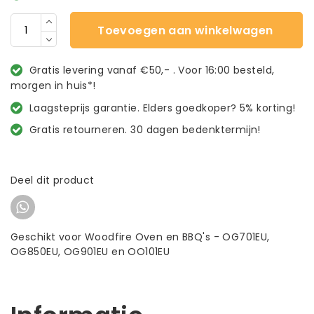
Toevoegen aan winkelwagen
Gratis levering vanaf €50,- . Voor 16:00 besteld,
morgen in huis*!
Laagsteprijs garantie. Elders goedkoper? 5% korting!
Gratis retourneren. 30 dagen bedenktermijn!
Deel dit product
Geschikt voor Woodfire Oven en BBQ's - OG701EU,
OG850EU, OG901EU en OO101EU