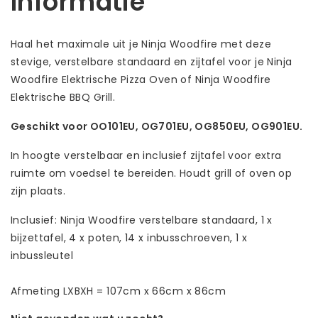
Informatie
Haal het maximale uit je Ninja Woodfire met deze
stevige, verstelbare standaard en zijtafel voor je Ninja
Woodfire Elektrische Pizza Oven of Ninja Woodfire
Elektrische BBQ Grill.
Geschikt voor OO101EU, OG701EU, OG850EU, OG901EU.
In hoogte verstelbaar en inclusief zijtafel voor extra
ruimte om voedsel te bereiden. Houdt grill of oven op
zijn plaats.
Inclusief: Ninja Woodfire verstelbare standaard, 1 x
bijzettafel, 4 x poten, 14 x inbusschroeven, 1 x
inbussleutel
Afmeting LXBXH = 107cm x 66cm x 86cm