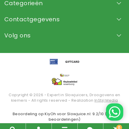
Categorieën
Contactgegevens
Volg ons
Copyright © 2026 - Expert in Slowjuicers, Droogovens en
kiemers - All rights reserved - Realization
InStijl Media
Beoordeling op
KiyOh
voor Slowjuice.nl: 9.2/10 (2936
beoordelingen)
0