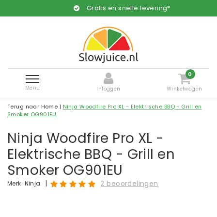
Gratis en snelle levering*
0
Menu
Inloggen
Winkelwagen
Terug naar Home
|
Ninja Woodfire Pro XL - Elektrische BBQ - Grill en
Smoker OG901EU
Ninja Woodfire Pro XL -
Elektrische BBQ - Grill en
Smoker OG901EU
|
2 beoordelingen
Merk:
Ninja