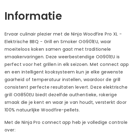
Informatie
Ervaar culinair plezier met de Ninja Woodfire Pro XL -
Elektrische BBQ - Grill en Smoker OG901EU, waar
moeiteloos koken samen gaat met traditionele
smaakervaringen. Deze weerbestendige OG901EU is
perfect voor het grillen in elk seizoen. Met connect app
en een intelligent kooksysteem kun je elke gewenste
gaarheid of temperatuur instellen, waardoor de grill
consistent perfecte resultaten levert. Deze elektrische
grill OG850EU biedt dezelfde authentieke, rokerige
smaak die je kent en waar je van houdt, versterkt door
100% natuurlijke Woodfire-pellets.
Met de Ninja Pro connect app heb je volledige controle
over: