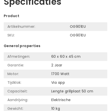
Specificaties
Product
Artikelnummer:
OG901EU
SKU:
OG901EU
General properties
Afmetingen:
60 x 60 x 45 cm
Garantie:
2 Jaar
Motor:
1700 Watt
Tijdklok:
Via app
Capaciteit:
Lengte grillplaat 50 cm
Aandrijving:
Elektrische
Gewicht:
10 kg