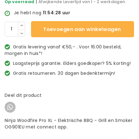
|
Op voorraad
Afwijkende Levertijd van 1 - 2 werkdagen.
Je hebt nog
11:54:27
uur
Toevoegen aan winkelwagen
Gratis levering vanaf €50,- . Voor 16:00 besteld,
morgen in huis*!
Laagsteprijs garantie. Elders goedkoper? 5% korting!
Gratis retourneren. 30 dagen bedenktermijn!
Deel dit product
Ninja Woodfire Pro XL - Elektrische BBQ - Grill en Smoker
OG901EU met connect app.