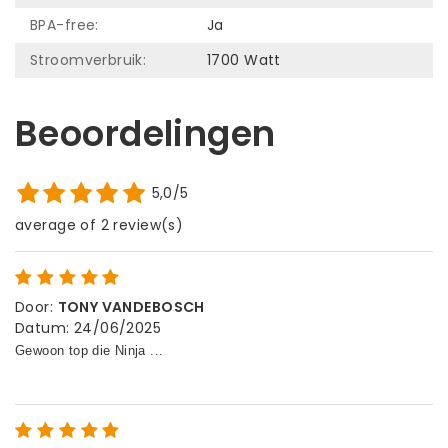
BPA-free:
Ja
Stroomverbruik:
1700 Watt
Beoordelingen
5,0/5
average of 2 review(s)
Door
:
TONY VANDEBOSCH
Datum
:
24/06/2025