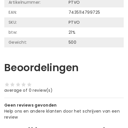
Artikelnummer:
PTVO
EAN:
7435114799725
SKU:
PTVO
btw:
21%
Gewicht:
500
Beoordelingen
average of 0 review(s)
Geen reviews gevonden
Help ons en andere klanten door het schrijven van een
review