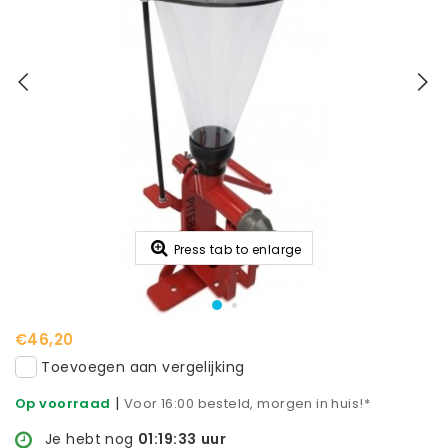
Press tab to enlarge
€46,20
Toevoegen aan vergelijking
|
Op voorraad
Voor 16:00 besteld, morgen in huis!*
Je hebt nog
01:19:32
uur