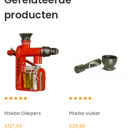
producten
Piteba Oliepers
Piteba Vulset
€127,00
€25,60