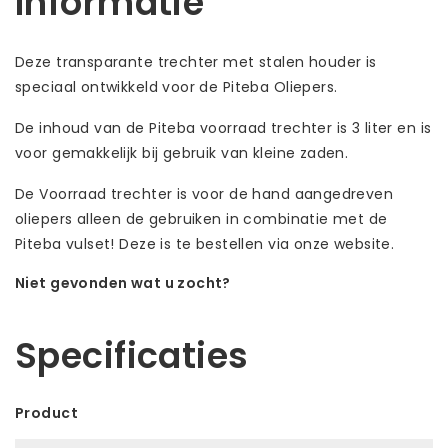
Informatie
Deze transparante trechter met stalen houder is
speciaal ontwikkeld voor de Piteba Oliepers.
De inhoud van de Piteba voorraad trechter is 3 liter en is
voor gemakkelijk bij gebruik van kleine zaden.
De Voorraad trechter is voor de hand aangedreven
oliepers alleen de gebruiken in combinatie met de
Piteba vulset! Deze is te bestellen via onze website.
Niet gevonden wat u zocht?
Laat ons helpen! Bel: +31 (0)35-6910253
Specificaties
Product