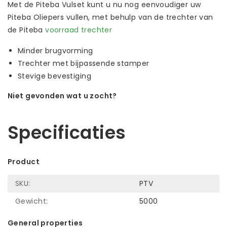
Met de Piteba Vulset kunt u nu nog eenvoudiger uw
Piteba Oliepers vullen, met behulp van de trechter van
de Piteba
voorraad trechter
Minder brugvorming
Trechter met bijpassende stamper
Stevige bevestiging
Niet gevonden wat u zocht?
Laat ons helpen! Bel: +31 (0)35-6910253
Specificaties
Product
SKU:
PTV
Gewicht:
5000
General properties