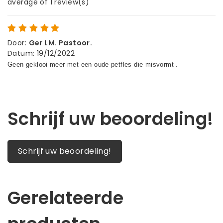
average of 1 review(s)
Door
:
Ger LM. Pastoor.
Datum
:
19/12/2022
Schrijf uw beoordeling!
Schrijf uw beoordeling!
Gerelateerde