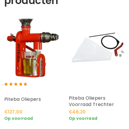
producten
Piteba Oliepers
Piteba Oliepers
Voorraad Trechter
€127,00
€46,20
Op voorraad
Op voorraad