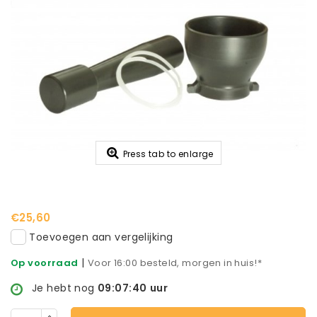
Press tab to enlarge
€25,60
Toevoegen aan vergelijking
|
Op voorraad
Voor 16:00 besteld, morgen in huis!*
Je hebt nog
09:07:39
uur