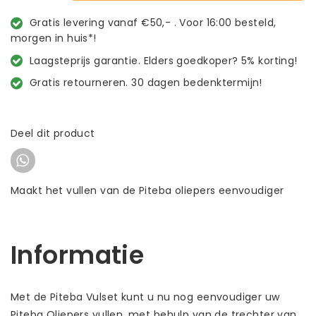
Gratis levering vanaf €50,- . Voor 16:00 besteld,
morgen in huis*!
Laagsteprijs garantie. Elders goedkoper? 5% korting!
Gratis retourneren. 30 dagen bedenktermijn!
Deel dit product
Maakt het vullen van de Piteba oliepers eenvoudiger
Informatie
Met de Piteba Vulset kunt u nu nog eenvoudiger uw
Piteba Oliepers vullen, met behulp van de trechter van