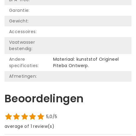
Garantie:
Gewicht:
Accessoires:
Vaatwasser
bestendig:
Andere
Materiaal: kunststof Origineel
specificaties:
Piteba Ontwerp.
Afmetingen:
Beoordelingen
5,0/5
average of 1 review(s)