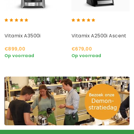
Vitamix A3500i
Vitamix A2500i Ascent
€899,00
€679,00
Op voorraad
Op voorraad