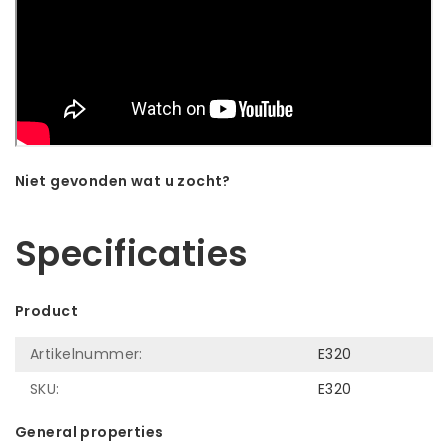
Niet gevonden wat u zocht?
Laat ons helpen! Bel: +31 (0)35-6910253
Specificaties
Product
Artikelnummer:
E320
SKU:
E320
General properties