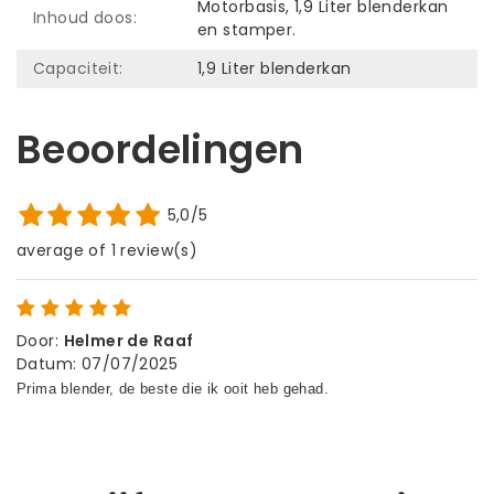
Motorbasis, 1,9 Liter blenderkan
Inhoud doos:
en stamper.
Capaciteit:
1,9 Liter blenderkan
Beoordelingen
5,0/5
average of 1 review(s)
Door
:
Helmer de Raaf
Datum
:
07/07/2025