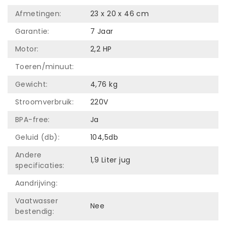
Afmetingen:
23 x 20 x 46 cm
Garantie:
7 Jaar
Motor:
2,2 HP
Toeren/minuut:
Gewicht:
4,76 kg
Stroomverbruik:
220V
BPA-free:
Ja
Geluid (db):
104,5db
Andere
1,9 Liter jug
specificaties:
Aandrijving:
Vaatwasser
Nee
bestendig: