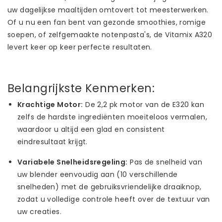
uw dagelijkse maaltijden omtovert tot meesterwerken.
Of u nu een fan bent van gezonde smoothies, romige
soepen, of zelfgemaakte notenpasta's, de Vitamix A320
levert keer op keer perfecte resultaten.
Belangrijkste Kenmerken:
Krachtige Motor:
De 2,2 pk motor van de E320 kan
zelfs de hardste ingrediënten moeiteloos vermalen,
waardoor u altijd een glad en consistent
eindresultaat krijgt.
Variabele Snelheidsregeling:
Pas de snelheid van
uw blender eenvoudig aan (10 verschillende
snelheden) met de gebruiksvriendelijke draaiknop,
zodat u volledige controle heeft over de textuur van
uw creaties.