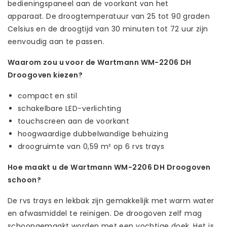
bedieningspaneel aan de voorkant van het
apparaat. De droogtemperatuur van 25 tot 90 graden
Celsius en de droogtijd van 30 minuten tot 72 uur zijn
eenvoudig aan te passen.
Waarom zou u voor de Wartmann WM-2206 DH
Droogoven kiezen?
compact en stil
schakelbare LED-verlichting
touchscreen aan de voorkant
hoogwaardige dubbelwandige behuizing
droogruimte van 0,59 m² op 6 rvs trays
Hoe maakt u de Wartmann WM-2206 DH Droogoven
schoon?
De rvs trays en lekbak zijn gemakkelijk met warm water
en afwasmiddel te reinigen. De droogoven zelf mag
schoongemaakt worden met een vochtige doek. Het is