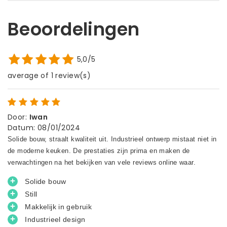
Beoordelingen
5,0/5
average of 1 review(s)
Door
:
Iwan
Datum
:
08/01/2024