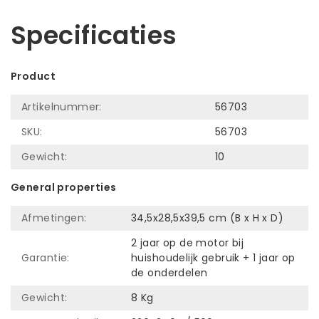
Specificaties
Product
Artikelnummer:
56703
SKU:
56703
Gewicht:
10
General properties
Afmetingen:
34,5x28,5x39,5 cm (B x H x D)
2 jaar op de motor bij
Garantie:
huishoudelijk gebruik + 1 jaar op
de onderdelen
Gewicht:
8 Kg