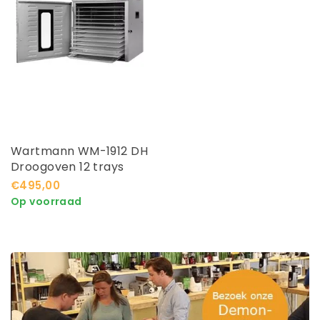
Wartmann WM-1912 DH
Droogoven 12 trays
€495,00
Op voorraad