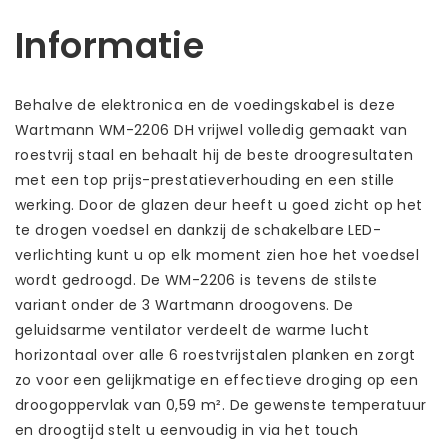
Informatie
Behalve de elektronica en de voedingskabel is deze
Wartmann WM-2206 DH vrijwel volledig gemaakt van
roestvrij staal en behaalt hij de beste droogresultaten
met een top prijs-prestatieverhouding en een stille
werking. Door de glazen deur heeft u goed zicht op het
te drogen voedsel en dankzij de schakelbare LED-
verlichting kunt u op elk moment zien hoe het voedsel
wordt gedroogd. De WM-2206 is tevens de stilste
variant onder de 3 Wartmann droogovens. De
geluidsarme ventilator verdeelt de warme lucht
horizontaal over alle 6 roestvrijstalen planken en zorgt
zo voor een gelijkmatige en effectieve droging op een
droogoppervlak van 0,59 m². De gewenste temperatuur
en droogtijd stelt u eenvoudig in via het touch