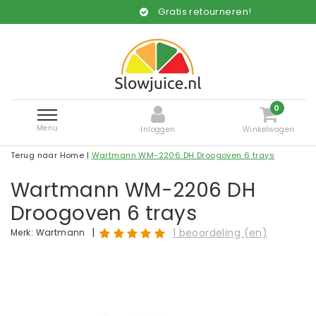
Gratis retourneren!
0
Menu
Inloggen
Winkelwagen
Terug naar Home
|
Wartmann WM-2206 DH Droogoven 6 trays
Wartmann WM-2206 DH
Droogoven 6 trays
|
1 beoordeling (en)
Merk:
Wartmann