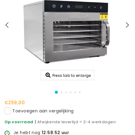
Press tab to enlarge
€259,00
Toevoegen aan vergelijking
|
Op voorraad
Afwijkende levertijd = 2-4 werkdagen
Je hebt nog
12:58:52
uur