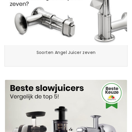
Soorten Angel Juicer zeven