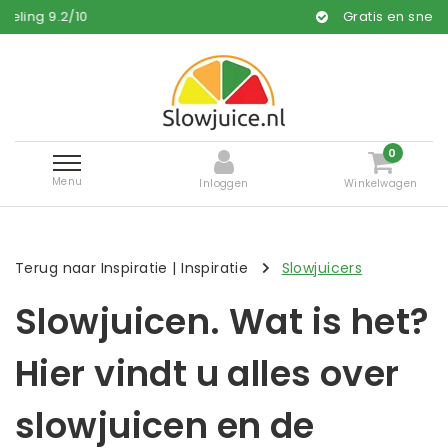
Gratis en snelle levering*
0
Menu
Inloggen
Winkelwagen
Terug naar Inspiratie
|
Inspiratie
Slowjuicers
Slowjuicen. Wat is het?
Hier vindt u alles over
slowjuicen en de