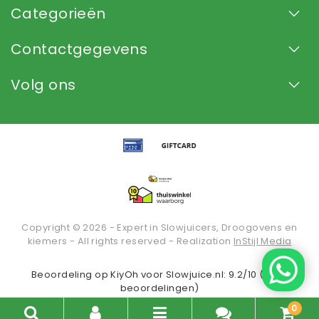
Categorieën
Contactgegevens
Volg ons
Copyright © 2026 - Expert in Slowjuicers, Droogovens en
kiemers - All rights reserved - Realization
InStijl Media
Beoordeling op
KiyOh
voor Slowjuice.nl: 9.2/10 (2936
beoordelingen)
0