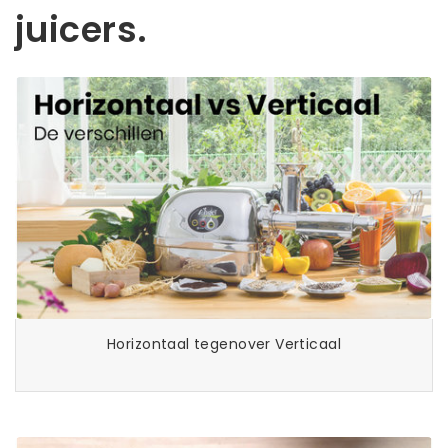
juicers.
Horizontaal tegenover Verticaal