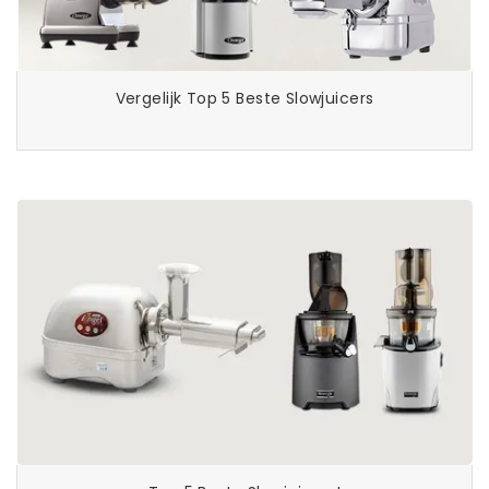
Vergelijk Top 5 Beste Slowjuicers