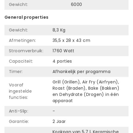
Gewicht:
6000
General properties
Gewicht:
8,3 Kg
Afmetingen:
35,5 x 28 x 43 cm
Stroomverbruik:
1760 Watt
Capaciteit:
4 porties
Timer:
Afhankelijk per progamma
Grill (Grillen), Air Fry (Airfryen),
Vooraf
Roast (Braden), Bake (Bakken)
ingestelde
en Dehydrate (Drogen) in één
functies:
apparaat
Anti-Slip:
-
Garantie:
2 Jaar
Kookpan van 5,7 l, Keramische