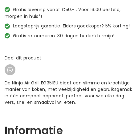
Gratis levering vanaf €50,- . Voor 16:00 besteld,
morgen in huis*!
Laagsteprijs garantie. Elders goedkoper? 5% korting!
Gratis retourneren. 30 dagen bedenktermijn!
Deel dit product
De Ninja Air Grill EG351EU biedt een slimme en krachtige
manier van koken, met veelzijdigheid en gebruiksgemak
in één compact apparaat, perfect voor wie elke dag
vers, snel en smaakvol wil eten.
Informatie