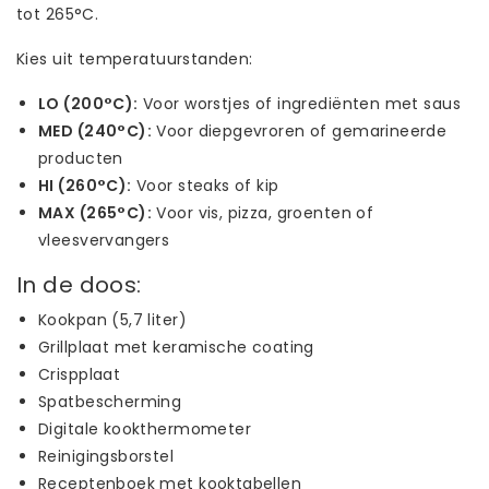
tot 265°C.
Kies uit temperatuurstanden:
LO (200°C):
Voor worstjes of ingrediënten met saus
MED (240°C):
Voor diepgevroren of gemarineerde
producten
HI (260°C):
Voor steaks of kip
MAX (265°C):
Voor vis, pizza, groenten of
vleesvervangers
In de doos:
Kookpan (5,7 liter)
Grillplaat met keramische coating
Crispplaat
Spatbescherming
Digitale kookthermometer
Reinigingsborstel
Receptenboek met kooktabellen