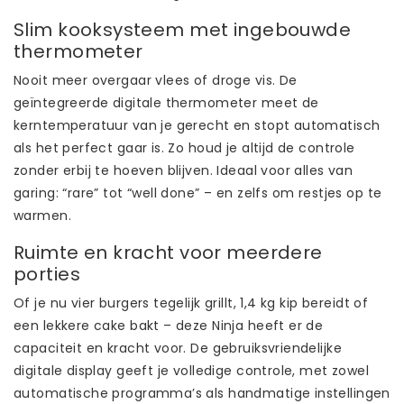
Slim kooksysteem met ingebouwde
thermometer
Nooit meer overgaar vlees of droge vis. De
geïntegreerde digitale thermometer meet de
kerntemperatuur van je gerecht en stopt automatisch
als het perfect gaar is. Zo houd je altijd de controle
zonder erbij te hoeven blijven. Ideaal voor alles van
garing: “rare” tot “well done” – en zelfs om restjes op te
warmen.
Ruimte en kracht voor meerdere
porties
Of je nu vier burgers tegelijk grillt, 1,4 kg kip bereidt of
een lekkere cake bakt – deze Ninja heeft er de
capaciteit en kracht voor. De gebruiksvriendelijke
digitale display geeft je volledige controle, met zowel
automatische programma’s als handmatige instellingen