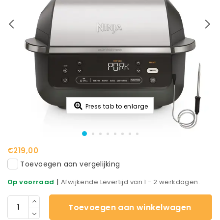
Press tab to enlarge
€219,00
Toevoegen aan vergelijking
|
Op voorraad
Afwijkende Levertijd van 1 - 2 werkdagen.
Toevoegen aan winkelwagen