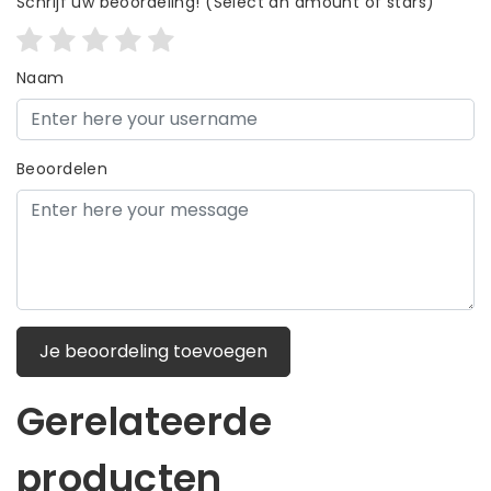
Schrijf uw beoordeling!
(Select an amount of stars)
Naam
Beoordelen
Je beoordeling toevoegen
Gerelateerde
producten