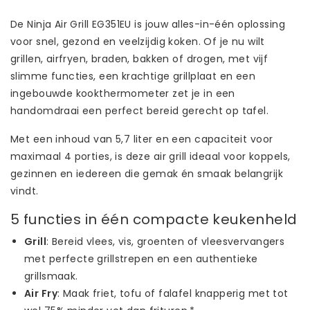
De Ninja Air Grill EG351EU is jouw alles-in-één oplossing
voor snel, gezond en veelzijdig koken. Of je nu wilt
grillen, airfryen, braden, bakken of drogen, met vijf
slimme functies, een krachtige grillplaat en een
ingebouwde kookthermometer zet je in een
handomdraai een perfect bereid gerecht op tafel.
Met een inhoud van 5,7 liter en een capaciteit voor
maximaal 4 porties, is deze air grill ideaal voor koppels,
gezinnen en iedereen die gemak én smaak belangrijk
vindt.
5 functies in één compacte keukenheld
Grill
: Bereid vlees, vis, groenten of vleesvervangers
met perfecte grillstrepen en een authentieke
grillsmaak.
Air Fry
: Maak friet, tofu of falafel knapperig met tot