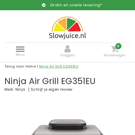
Gratis en snelle levering*
0
Menu
Inloggen
Winkelwagen
Terug naar Home
|
Ninja Air Grill EG351EU
Ninja Air Grill EG351EU
|
Schrijf je eigen review
Merk:
Ninja