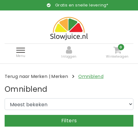
Gratis en snelle levering*
0
Menu
Inloggen
Winkelwagen
Terug naar Merken
|
Merken
Omniblend
Omniblend
Filters