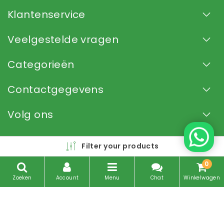
Klantenservice
Veelgestelde vragen
Categorieën
Contactgegevens
Volg ons
Filter your products
0
Zoeken
Account
Menu
Chat
Winkelwagen
Copyright © 2026 - Expert in Slowjuicers, Droogovens en