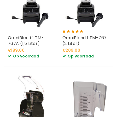
OmniBlend 1 TM-
OmniBlend 1 TM-767
767A (1,5 Liter)
(2 Liter)
€189,00
€209,00
Op voorraad
Op voorraad