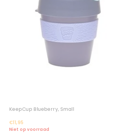
KeepCup Blueberry, Small
€11,95
Niet op voorraad