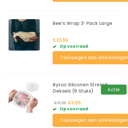
Bee’s Wrap 3-Pack Large
€23,50
Op voorraad
Toevoegen aan winkelwage
Byzoo Siliconen Stretch
Actie
Deksels (6 Stuks)
€3,95
€6,95
Op voorraad
Toevoegen aan winkelwage