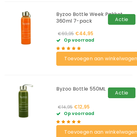
Byzoo Bottle Week Pakket
Actie
360ml 7-pack
€44,95
€69,95
Op voorraad
Toevoegen aan winkelwage
Byzoo Bottle 550ML
Actie
€12,95
€14,95
Op voorraad
Toevoegen aan winkelwage