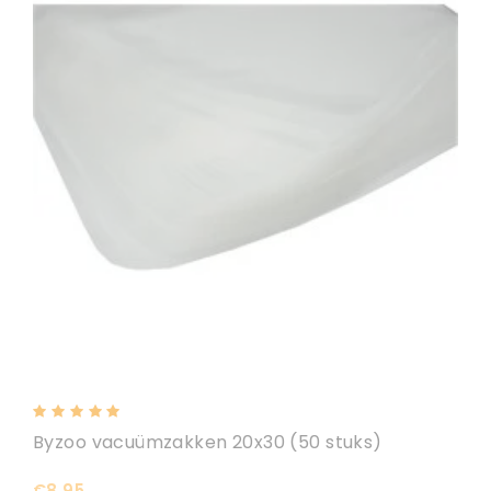
Byzoo vacuümzakken 20x30 (50 stuks)
€8,95