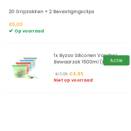
20 Gripzakken + 2 Bevestigingsclips
€5,00
Op voorraad
1x Byzoo Siliconen Voedsel
Actie
Bewaarzak 1500ml (Blauw)
€4,95
€7,95
Niet op voorraad