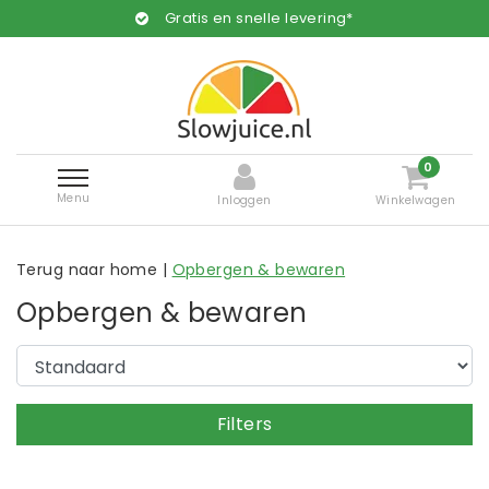
Gratis en snelle levering*
0
Menu
Inloggen
Winkelwagen
Terug naar home
|
Opbergen & bewaren
Opbergen & bewaren
Filters