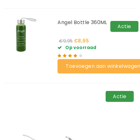
Angel Bottle 360ML
Actie
€8,95
€9,95
Op voorraad
Toevoegen aan winkelwage
Actie