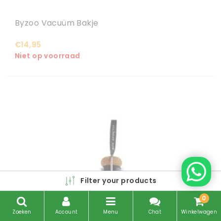
Byzoo Vacuüm Bakje
€14,95
Niet op voorraad
Filter your products
0
Zoeken
Account
Menu
Chat
Winkelwagen