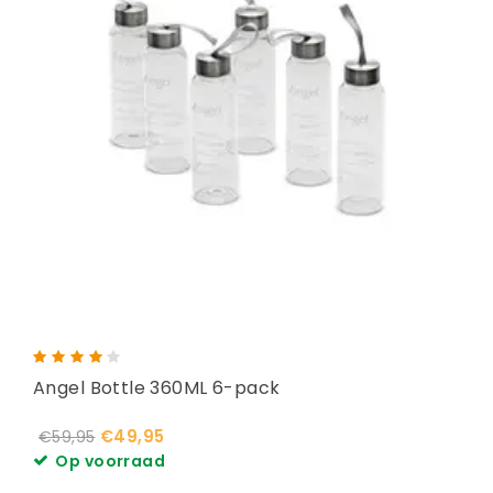
Angel Bottle 360ML 6-pack
€49,95
€59,95
Op voorraad