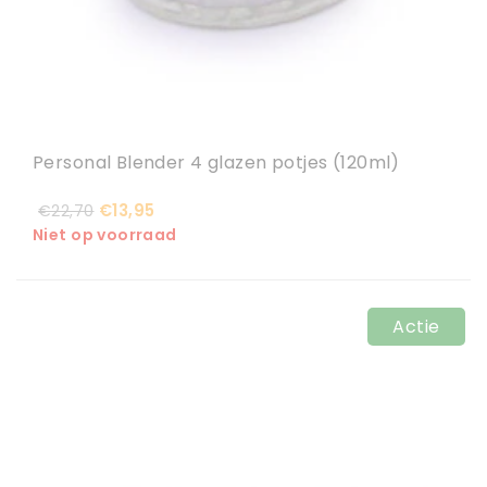
Personal Blender 4 glazen potjes (120ml)
€13,95
€22,70
Niet op voorraad
Actie