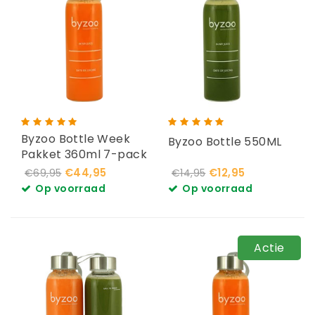
Byzoo Bottle Week
Byzoo Bottle 550ML
Pakket 360ml 7-pack
€44,95
€12,95
€69,95
€14,95
Op voorraad
Op voorraad
Actie