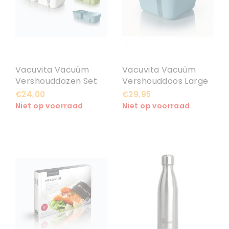
Vacuvita Vacuüm
Vacuvita Vacuüm
Vershouddozen Set
Vershouddoos Large
Medium
€24,00
€29,95
Niet op voorraad
Niet op voorraad