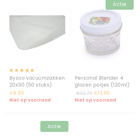
Actie
Byzoo vacuümzakken
Personal Blender 4
20x30 (50 stuks)
glazen potjes (120ml)
€8,95
€13,95
€22,70
Niet op voorraad
Niet op voorraad
Actie