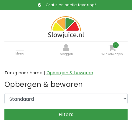
Gratis en snelle levering*
0
Menu
Inloggen
Winkelwagen
Terug naar home
|
Opbergen & bewaren
Opbergen & bewaren
Filters