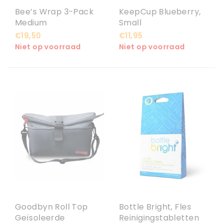
Bee’s Wrap 3-Pack
KeepCup Blueberry,
Medium
Small
€19,50
€11,95
Niet op voorraad
Niet op voorraad
Goodbyn Roll Top
Bottle Bright, Fles
Geïsoleerde
Reinigingstabletten