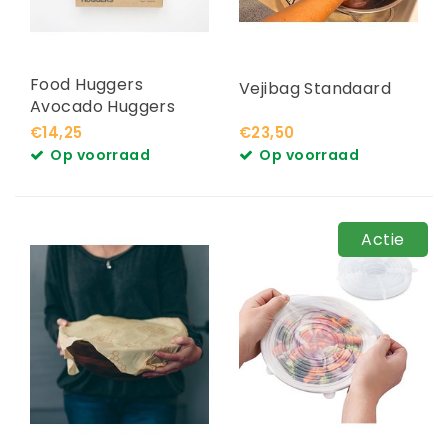
Food Huggers
Vejibag Standaard
Avocado Huggers
€14,25
€23,50
Op voorraad
Op voorraad
Actie