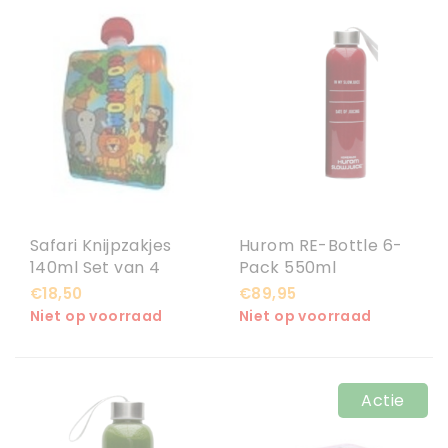
Safari Knijpzakjes
Hurom RE-Bottle 6-
140ml Set van 4
Pack 550ml
€18,50
€89,95
Niet op voorraad
Niet op voorraad
Actie