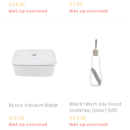
Lunchtas, Donkergrijs
€29,95
€7,95
Niet op voorraad
Niet op voorraad
Black+Blum Eau Good
Byzoo Vacuüm Bakje
Drinkfles (Glas) 600
ML
€14,95
€43,95
Niet op voorraad
Niet op voorraad