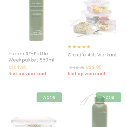
Hurom RE-Bottle
GlasLife 4st. Vierkant
Weekpakket 550ml
€104,95
€29,95
€49,95
Niet op voorraad
Niet op voorraad
Actie
Actie