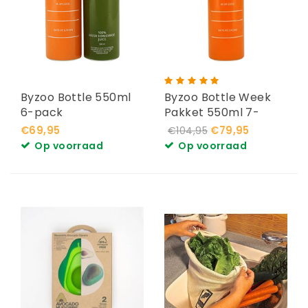
Byzoo Bottle 550ml
Byzoo Bottle Week
6-pack
Pakket 550ml 7-
pack
€69,95
€79,95
€104,95
Op voorraad
Op voorraad