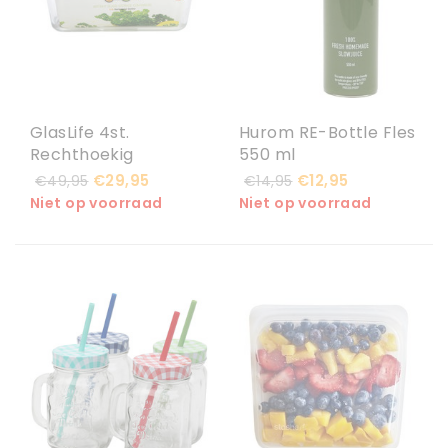
GlasLife 4st.
Hurom RE-Bottle Fles
Rechthoekig
550 ml
€29,95
€12,95
€49,95
€14,95
Niet op voorraad
Niet op voorraad