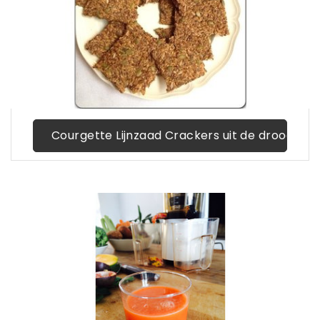
Courgette Lijnzaad Crackers uit de droogove