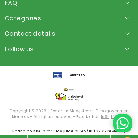
FAQ
Categories
Contact details
Follow us
Copyright © 2026 - Expert in Slowjuicers, Droogovens en
kiemers - All rights reserved - Realization
InStijl Media
Rating on
KiyOh
for Slowjuice.nl: 9.2/10 (2935 reviews)