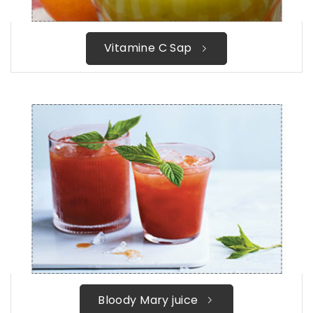
Vitamine C Sap
Bloody Mary juice