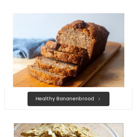
Healthy Bananenbrood