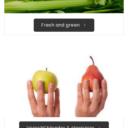
Fresh and green
Verschil blender & slowjuicer