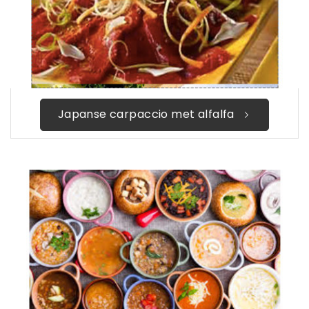
Japanse carpaccio met alfalfa