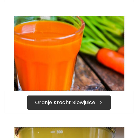
Oranje Kracht Slowjuice