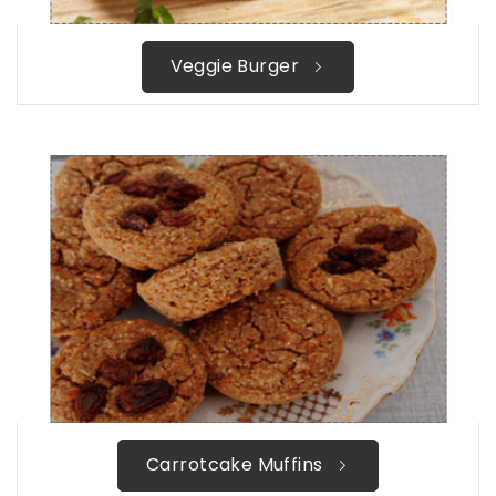
Veggie Burger
Carrotcake Muffins