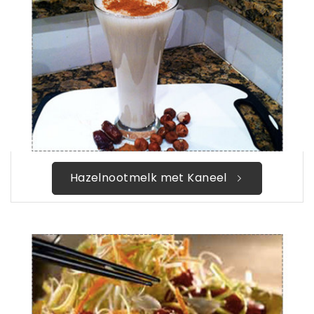
Hazelnootmelk met Kaneel