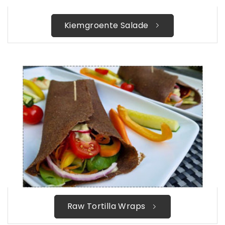
Kiemgroente Salade
Raw Tortilla Wraps