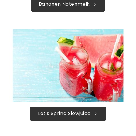
Bananen Notenmelk
Let's Spring Slowjuice