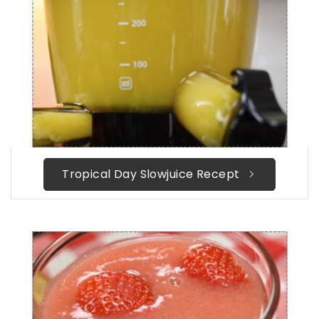
Tropical Day Slowjuice Recept