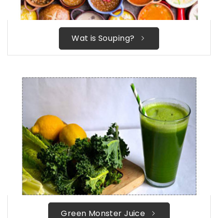
Wat is Souping?
Green Monster Juice