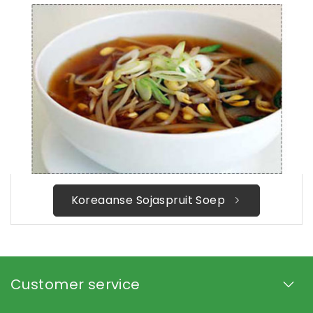
Koreaanse Sojaspruit Soep
Customer service