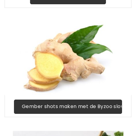
Gember shots maken met de Byzoo slowjuice