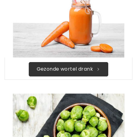
Gezonde wortel drank