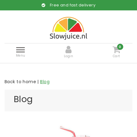
Free and fast delivery
0
Menu
Login
Cart
Back to home
|
Blog
Blog