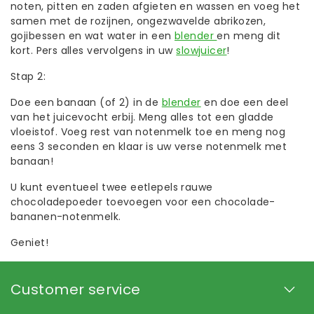
noten, pitten en zaden afgieten en wassen en voeg het
samen met de rozijnen, ongezwavelde abrikozen,
gojibessen en wat water in een
blender
en meng dit
kort. Pers alles vervolgens in uw
slowjuicer
!
Stap 2:
Doe een banaan (of 2) in de
blender
en doe een deel
van het juicevocht erbij. Meng alles tot een gladde
vloeistof. Voeg rest van notenmelk toe en meng nog
eens 3 seconden en klaar is uw verse notenmelk met
banaan!
U kunt eventueel twee eetlepels rauwe
chocoladepoeder toevoegen voor een chocolade-
bananen-notenmelk.
Geniet!
Customer service