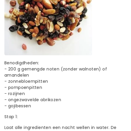
Benodigdheden:
- 200 g gemengde noten (zonder walnoten) of
amandelen
- zonnebloempitten
- pompoenpitten
- rozijnen
- ongezwavelde abrikozen
- gojibessen
Stap 1:
Laat alle ingredienten een nacht wellen in water. De