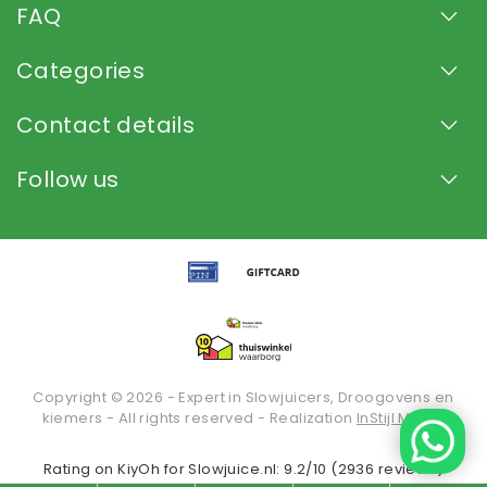
FAQ
Categories
Contact details
Follow us
Copyright © 2026 - Expert in Slowjuicers, Droogovens en
kiemers - All rights reserved - Realization
InStijl Media
Rating on
KiyOh
for Slowjuice.nl: 9.2/10 (2936 reviews)