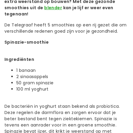
extra weerstand op bouwen? Met deze gezonde
smoothies uit de
blender
kan je lijf er weer even
tegenaan!
De Telegraaf heeft 5 smoothies op een rij gezet die om
verschillende redenen goed zijn voor je gezondheid.
Spinazie-smoothie
Ingrediënten
1 banaan
2 sinaasappels
50 gram spinazie
100 ml yoghurt
De bacteriën in yoghurt staan bekend als probiotica.
Deze regelen de darmflora en zorgen ervoor dat je
beter bestand bent tegen ziektekiemen. Spinazie is
tevens een aanrader voor in een groene smoothie.
Spinazie bevat ijzer, dit krikt je weerstand op met