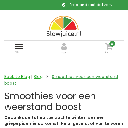
Free and fast delivery
0
Menu
Login
Cart
Back to Blog
|
Blog
Smoothies voor een weerstand
boost
Smoothies voor een
weerstand boost
Ondanks de tot nu toe zachte winter is er een
griepepidemie op komst. Nu al geveld, of van te voren