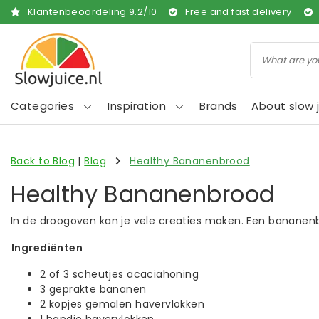
Klantenbeoordeling
9.2
/
10
Free and fast delivery
Categories
Inspiration
Brands
About slow j
Back to Blog
|
Blog
Healthy Bananenbrood
Healthy Bananenbrood
In de droogoven kan je vele creaties maken. Een bananenbro
Ingrediënten
2 of 3 scheutjes acaciahoning
3 geprakte bananen
2 kopjes gemalen havervlokken