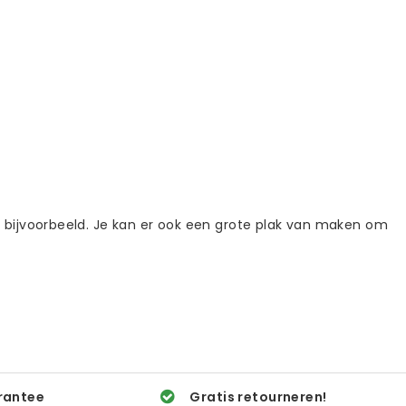
 bijvoorbeeld. Je kan er ook een grote plak van maken om
rantee
Gratis retourneren!