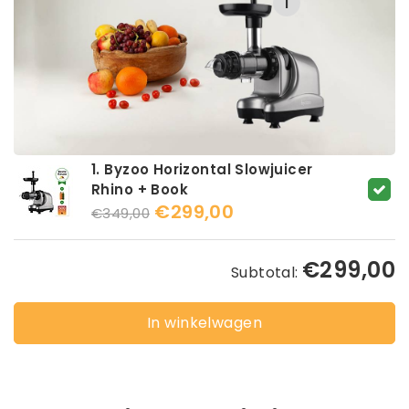
1
1. Byzoo Horizontal Slowjuicer
Rhino + Book
€299,00
€349,00
€299,00
Subtotal:
In winkelwagen