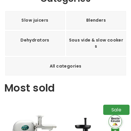
Slow juicers
Blenders
Dehydrators
Sous vide & slow cooker
s
All categories
Most sold
Sale