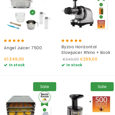
Byzoo Horizontal
Angel Juicer 7500
Slowjuicer Rhino + Book
€1.549,00
€299,00
€349,00
In stock
In stock
Sale
Sale