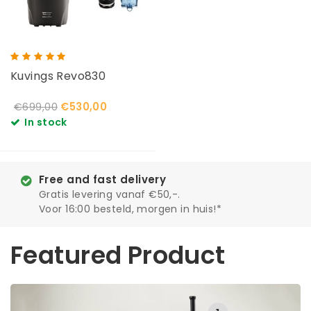
Kuvings Revo830
€530,00
€699,00
In stock
Free and fast delivery
Gratis levering vanaf €50,-.
Voor 16:00 besteld, morgen in huis!*
Featured Product