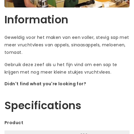
Information
Geweldig voor het maken van een voller, stevig sap met
meer vruchtvlees van appels, sinaasappels, meloenen,
tomaat.
Gebruik deze zeef als u het fijn vind om een sap te
krijgen met nog meer kleine stukjes vruchtvlees.
Didn't find what you're looking for?
Let us help! Call: +31 (0)35-6910253
Specifications
Product