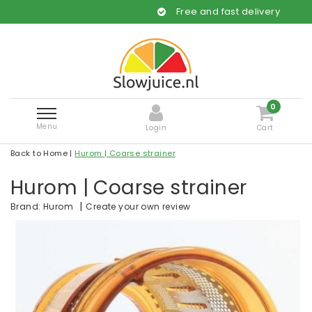
Free and fast delivery
0
Menu
Login
Cart
Back to Home
|
Hurom | Coarse strainer
Hurom | Coarse strainer
|
Create your own review
Brand:
Hurom