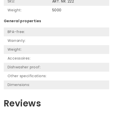
SKU:
ART. NR. 222
Weight:
5000
General properties
BPA-free:
Warranty:
Weight:
Accessoires:
Dishwasher proof:
Other specifications:
Dimensions:
Reviews