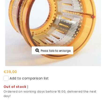
Press tab to enlarge
€39,00
Add to comparison list
Out of stock
|
Ordered on working days before 16:00, delivered the next
day!