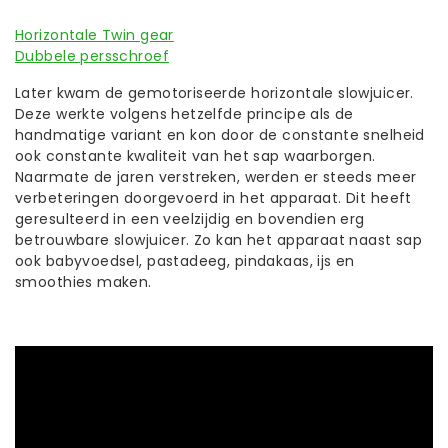
Horizontale Twin gear
Dubbele persschroef
Later kwam de gemotoriseerde horizontale slowjuicer.
Deze werkte volgens hetzelfde principe als de
handmatige variant en kon door de constante snelheid
ook constante kwaliteit van het sap waarborgen.
Naarmate de jaren verstreken, werden er steeds meer
verbeteringen doorgevoerd in het apparaat. Dit heeft
geresulteerd in een veelzijdig en bovendien erg
betrouwbare slowjuicer. Zo kan het apparaat naast sap
ook babyvoedsel, pastadeeg, pindakaas, ijs en
smoothies maken.