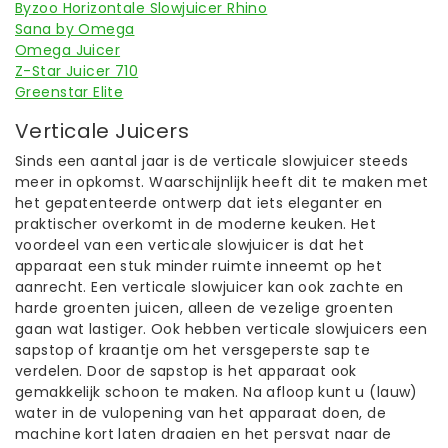
Byzoo Horizontale Slowjuicer Rhino
Sana by Omega
Omega Juicer
Z-Star Juicer 710
Greenstar Elite
Verticale Juicers
Sinds een aantal jaar is de verticale slowjuicer steeds
meer in opkomst. Waarschijnlijk heeft dit te maken met
het gepatenteerde ontwerp dat iets eleganter en
praktischer overkomt in de moderne keuken. Het
voordeel van een verticale slowjuicer is dat het
apparaat een stuk minder ruimte inneemt op het
aanrecht. Een verticale slowjuicer kan ook zachte en
harde groenten juicen, alleen de vezelige groenten
gaan wat lastiger. Ook hebben verticale slowjuicers een
sapstop of kraantje om het versgeperste sap te
verdelen. Door de sapstop is het apparaat ook
gemakkelijk schoon te maken. Na afloop kunt u (lauw)
water in de vulopening van het apparaat doen, de
machine kort laten draaien en het persvat naar de