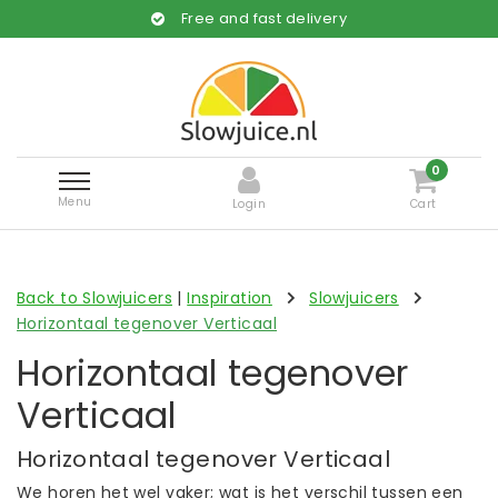
Free and fast delivery
0
Menu
Login
Cart
Back to Slowjuicers
|
Inspiration
Slowjuicers
Horizontaal tegenover Verticaal
Horizontaal tegenover
Verticaal
Horizontaal tegenover Verticaal
We horen het wel vaker; wat is het verschil tussen een