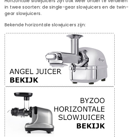
Horizontale slowjuicers zijn ook weer onder te verdelen
in twee soorten: de single-gear slowjuicers en de twin-
gear slowjuicers.
Bekende horizontale slowjuicers zijn: