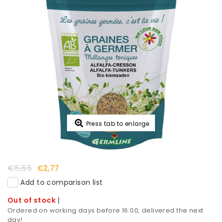
Press tab to enlarge
€5,55
€2,77
Add to comparison list
Out of stock
|
Ordered on working days before 16:00, delivered the next
day!