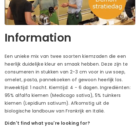
Information
Een unieke mix van twee soorten kiemzaden die een
heerlijk duidelijke kleur en smaak hebben. Deze zijn te
consumeren in stukken van 2-3 cm voor in uw soep,
omelet, pasta, pannekoeken of gewoon heerlijk los.
Inweektijd: 1 nacht. Kiemtijd: 4 - 6 dagen. Ingrediënten:
95% alfalfa kiemen (Medicago sativa), 5% tuinkers
kiemen (Lepidium sativum). Afkomstig uit de
biologische landbouw van Frankrijk en Italië.
Didn't find what you're looking for?
Let us help! Call: +31 (0)35-6910253