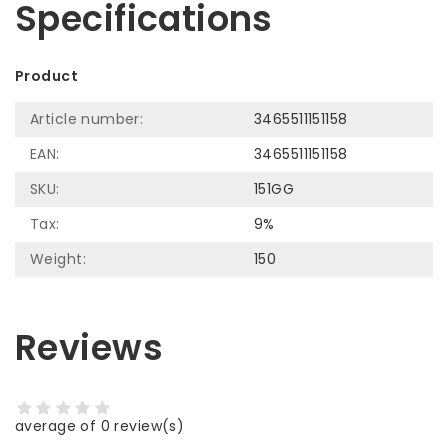
Specifications
Product
Article number:
3465511151158
EAN:
3465511151158
SKU:
151GG
Tax:
9%
Weight:
150
Reviews
average of 0 review(s)