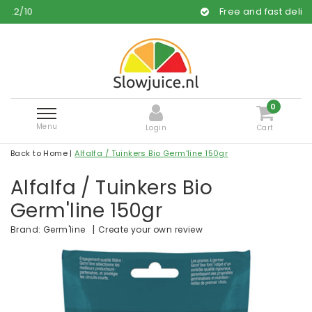
Free and fast delivery
0
Menu
Login
Cart
Back to Home
|
Alfalfa / Tuinkers Bio Germ'line 150gr
Alfalfa / Tuinkers Bio
Germ'line 150gr
|
Create your own review
Brand:
Germ'line