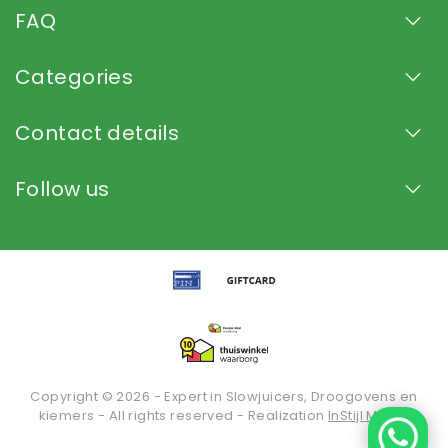
FAQ
Categories
Contact details
Follow us
Copyright © 2026 - Expert in Slowjuicers, Droogovens en
kiemers - All rights reserved - Realization
InStijl Media