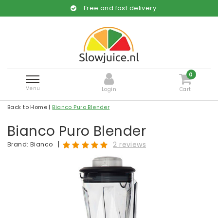
Free and fast delivery
0
Menu
Login
Cart
Back to Home
|
Bianco Puro Blender
Bianco Puro Blender
|
2 reviews
Brand:
Bianco