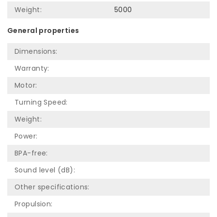
Weight:
5000
General properties
Dimensions:
Warranty:
Motor:
Turning Speed:
Weight:
Power:
BPA-free:
Sound level (dB):
Other specifications:
Propulsion: