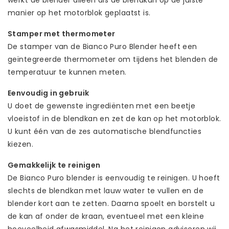
werkt de blender alleen als de blendkan op de juiste
manier op het motorblok geplaatst is.
Stamper met thermometer
De stamper van de Bianco Puro Blender heeft een
geïntegreerde thermometer om tijdens het blenden de
temperatuur te kunnen meten.
Eenvoudig in gebruik
U doet de gewenste ingrediënten met een beetje
vloeistof in de blendkan en zet de kan op het motorblok.
U kunt één van de zes automatische blendfuncties
kiezen.
Gemakkelijk te reinigen
De Bianco Puro blender is eenvoudig te reinigen. U hoeft
slechts de blendkan met lauw water te vullen en de
blender kort aan te zetten. Daarna spoelt en borstelt u
de kan af onder de kraan, eventueel met een kleine