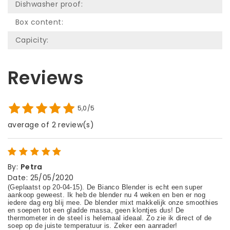
Dishwasher proof:
Box content:
Capicity:
Reviews
5,0/5
average of 2 review(s)
By
:
Petra
Date
:
25/05/2020