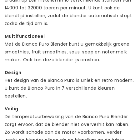
draaiknop zelf instellen in 10 verschillende standen van
14000 tot 32000 toeren per minuut. U kunt ook de
blendtijd instellen, zodat de blender automatisch stopt
zodra de tijd om is.
Multifunctioneel
Met de Bianco Puro Blender kunt u gemakkelijk groene
smoothies, fruit smoothies, saus, soep en notenmelk
maken. Ook kan deze blender ijs crushen.
Design
Het design van de Bianco Puro is uniek en retro modern.
U kunt de Bianco Puro in 7 verschillende kleuren
bestellen.
Veilig
De temperatuurbewaking van de Bianco Puro Blender
zorgt ervoor, dat de blender niet oververhit kan raken.
Zo wordt schade aan de motor voorkomen. Verder