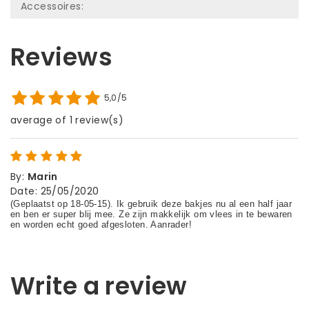
Accessoires:
Reviews
5,0/5
average of 1 review(s)
By
:
Marin
Date
:
25/05/2020
Write a review