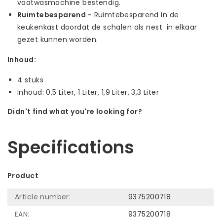
vaatwasmachine bestendig.
Ruimtebesparend -
Ruimtebesparend in de
keukenkast doordat de schalen als nest in elkaar
gezet kunnen worden.
Inhoud:
4 stuks
Inhoud: 0,5 Liter, 1 Liter, 1,9 Liter, 3,3 Liter
Didn't find what you're looking for?
Let us help! Call: +31 (0)35-6910253
Specifications
Product
Article number:
9375200718
EAN:
9375200718