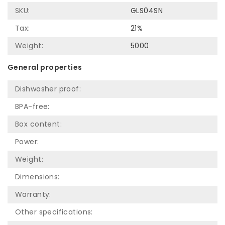
SKU:
GLS04SN
Tax:
21%
Weight:
5000
General properties
Dishwasher proof:
BPA-free:
Box content:
Power:
Weight:
Dimensions:
Warranty:
Other specifications: