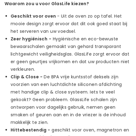
Waarom zou u voor GlasLife kiezen?
Geschikt voor oven
- Uit de oven zo op tafel. Het
mooie design zorgt ervoor dat dit ook goed staat bij
het serveren van uw voedsel.
Zeer hygiënisch
-
Hygiënische en eco-bewuste
bewaarschalen gemaakt van gehard transparant
lichtgewicht veiligheidsglas. GlasLife zorgt ervoor dat
er geen geurtjes vrijkomen en dat uw producten niet
verkleuren.
Clip & Close
-
De BPA vrije kuntsstof deksels zijn
voorzien van een luchtdichte siliconen afdichting
met handige clip & close systeem. Iets te veel
gekookt? Geen probleem. GlassLife schalen zijn
ontworpen voor dagelijks gebruik, nemen geen
smaken of geuren aan en in de vriezer is de inhoud
makkelijk te zien.
Hittebestendig -
geschikt voor oven, magnetron en