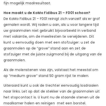
fijn mogelijk maalresultaat.
Hoe maakt u de KoMo Fidibus 21 – F001 schoon?
De KoMo Fidibus 21 – F001 reinigt zich vanzelf als er grof
gemalen wordt. Wij raden u aan, als u voor langere tijd
uw graanmolen niet gebruikt bijvoorbeeld in verband
met vakantie, om de meelresten te verwijderen. Dit
kunt u eenvoudig doen met een stofzuiger: u zet de
graanmolen op de “grove” stand aan en zet de
stofzuiger met de juiste zuigmond bij de uitgang van de
graanmolen.
Als de molenstenen vies zijn, volstaat het meestal om
op “medium grove” stand 50 gram rijst te malen.
Uiteraard kunt u ook de trechter eenvoudig losdraaien
naar links. Let op dat de stekker van de graanmolen uit
het stopcontact is. U kunt nu de staande stenen uit de
maalkamer halen en reinigen met een borstel.