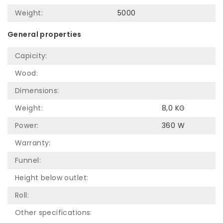
Weight:
5000
General properties
Capicity:
Wood:
Dimensions:
Weight:
8,0 KG
Power:
360 W
Warranty:
Funnel:
Height below outlet:
Roll:
Other specifications: