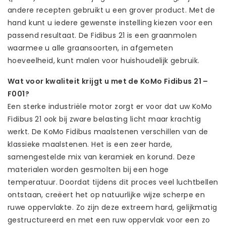
andere recepten gebruikt u een grover product. Met de
hand kunt u iedere gewenste instelling kiezen voor een
passend resultaat. De Fidibus 21 is een graanmolen
waarmee u alle graansoorten, in afgemeten
hoeveelheid, kunt malen voor huishoudelijk gebruik.
Wat voor kwaliteit krijgt u met de KoMo Fidibus 21 –
F001?
Een sterke industriële motor zorgt er voor dat uw KoMo
Fidibus 21 ook bij zware belasting licht maar krachtig
werkt. De KoMo Fidibus maalstenen verschillen van de
klassieke maalstenen. Het is een zeer harde,
samengestelde mix van keramiek en korund. Deze
materialen worden gesmolten bij een hoge
temperatuur. Doordat tijdens dit proces veel luchtbellen
ontstaan, creëert het op natuurlijke wijze scherpe en
ruwe oppervlakte. Zo zijn deze extreem hard, gelijkmatig
gestructureerd en met een ruw oppervlak voor een zo