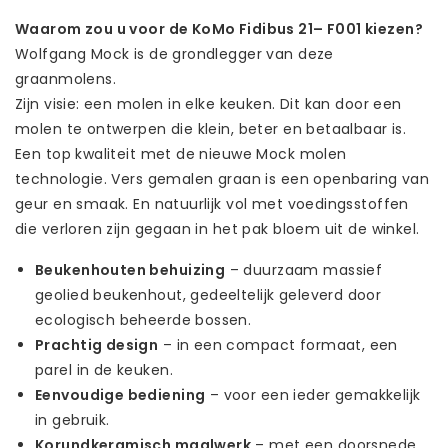
Waarom zou u voor de KoMo Fidibus 21– F001 kiezen?
Wolfgang Mock is de grondlegger van deze
graanmolens.
Zijn visie: een molen in elke keuken. Dit kan door een
molen te ontwerpen die klein, beter en betaalbaar is.
Een top kwaliteit met de nieuwe Mock molen
technologie. Vers gemalen graan is een openbaring van
geur en smaak. En natuurlijk vol met voedingsstoffen
die verloren zijn gegaan in het pak bloem uit de winkel.
Beukenhouten behuizing
– duurzaam massief
geolied beukenhout, gedeeltelijk geleverd door
ecologisch beheerde bossen.
Prachtig design
– in een compact formaat, een
parel in de keuken.
Eenvoudige bediening
– voor een ieder gemakkelijk
in gebruik.
Korundkeramisch maalwerk
– met een doorsnede