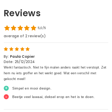
Reviews
5,0/5
average of 2 review(s)
By
:
Paula Copier
Date
:
25/12/2024