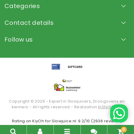
Categories
Contact details
Follow us
Copyright © 2026 - Expert in Slowjuicers, Droogovens en
kiemers - All rights reserved - Realization
InStijl Media
Rating on
KiyOh
for Slowjuice.nl: 9.2/10 (2936 reviews)
0