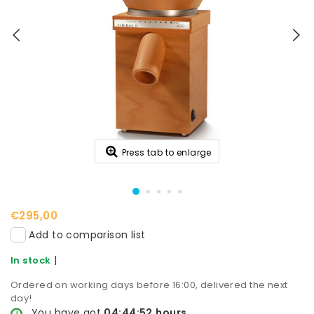
Press tab to enlarge
€295,00
Add to comparison list
|
In stock
Ordered on working days before 16:00, delivered the next
day!
You have got
04:44:52
hours