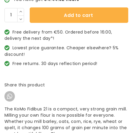
Add to cart
Free delivery from €50. Ordered before 16:00,
delivery the next day*!
Lowest price guarantee. Cheaper elsewhere? 5%
discount!
Free returns. 30 days reflection period!
Share this product
The KoMo Fidibus 21 is a compact, very strong grain mill.
Milling your own flour is now possible for everyone.
Whether you mill barley, oats, corn, rice, rye, wheat or
spelt, it changes 100 grams of grain per minute into the